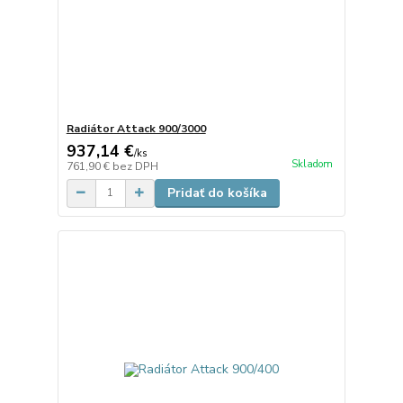
Radiátor Attack 900/3000
937,14 €
/
ks
Skladom
761,90 €
bez DPH
Pridať do košíka