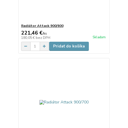
Radiátor Attack 900/600
221,46 €
/
ks
Skladom
180,05 €
bez DPH
Pridať do košíka