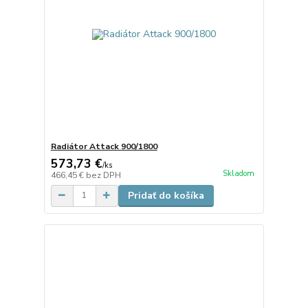
Radiátor Attack 900/1800
573,73 €
/
ks
Skladom
466,45 €
bez DPH
Pridať do košíka