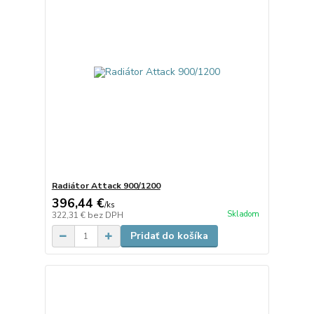
Radiátor Attack 900/1200
396,44 €
/
ks
Skladom
322,31 €
bez DPH
Pridať do košíka