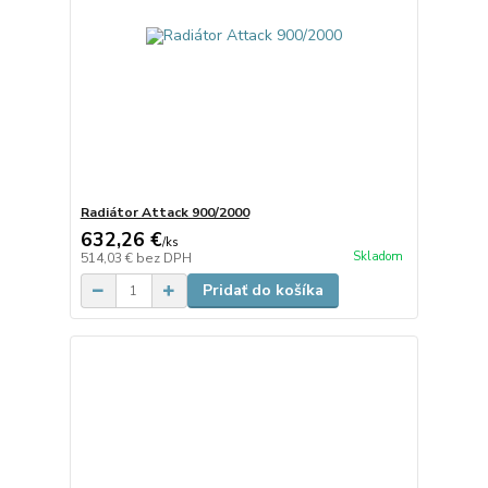
Radiátor Attack 900/2000
632,26 €
/
ks
Skladom
514,03 €
bez DPH
Pridať do košíka