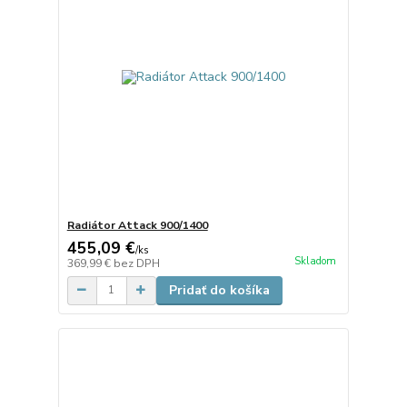
Radiátor Attack 900/1400
455,09 €
/
ks
Skladom
369,99 €
bez DPH
Pridať do košíka