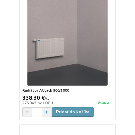
Radiátor Attack 900/1000
338,30 €
/
ks
Skladom
275,04 €
bez DPH
Pridať do košíka