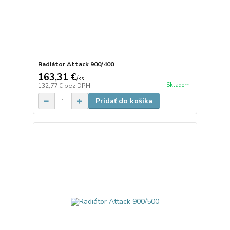
Radiátor Attack 900/400
163,31 €
/
ks
Skladom
132,77 €
bez DPH
Pridať do košíka