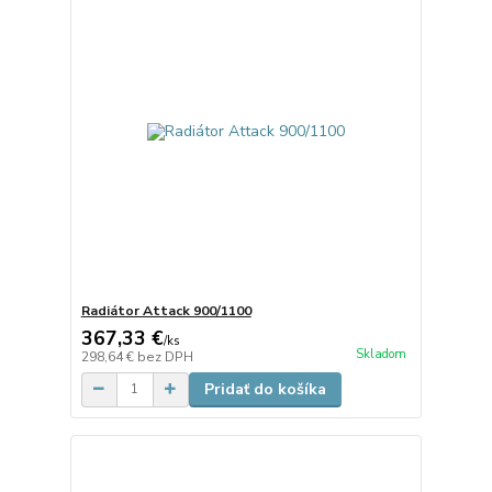
Radiátor Attack 900/1100
367,33 €
/
ks
Skladom
298,64 €
bez DPH
Pridať do košíka