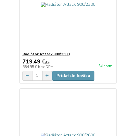
Radiátor Attack 900/2300
719,49 €
/
ks
Skladom
584,95 €
bez DPH
Pridať do košíka