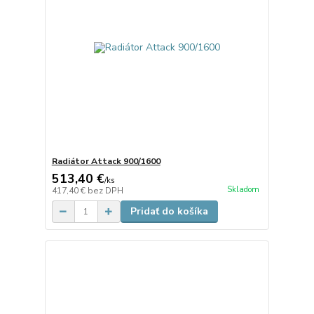
Radiátor Attack 900/1600
513,40 €
/
ks
Skladom
417,40 €
bez DPH
Pridať do košíka