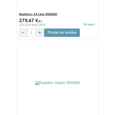
Radiátor Attack 900/800
279,47 €
/
ks
Skladom
227,21 €
bez DPH
Pridať do košíka