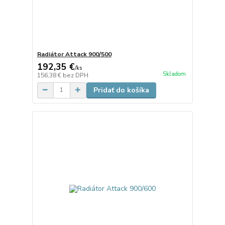
Radiátor Attack 900/500
192,35 €
/
ks
Skladom
156,38 €
bez DPH
Pridať do košíka