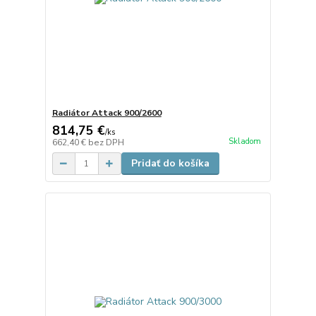
Radiátor Attack 900/2600
814,75 €
/
ks
Skladom
662,40 €
bez DPH
Pridať do košíka