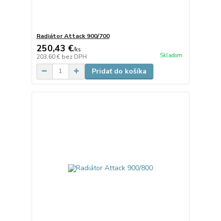
Radiátor Attack 900/700
250,43 €
/
ks
Skladom
203,60 €
bez DPH
Pridať do košíka