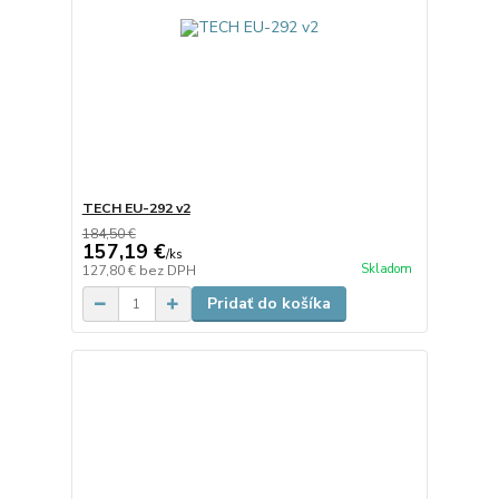
TECH EU-292 v2
184,50 €
157,19 €
/
ks
Skladom
127,80 €
bez DPH
Pridať do košíka