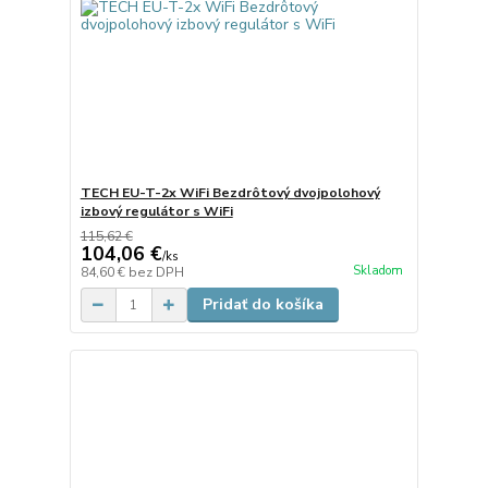
TECH EU-T-2x WiFi Bezdrôtový dvojpolohový
izbový regulátor s WiFi
115,62 €
104,06 €
/
ks
Skladom
84,60 €
bez DPH
Pridať do košíka