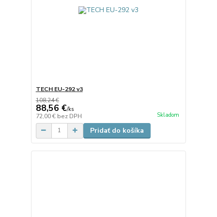
TECH EU-292 v3
108,24 €
88,56 €
/
ks
Skladom
72,00 €
bez DPH
Pridať do košíka