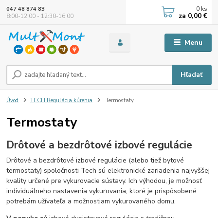
0
ks
047 48 874 83
za
0,00 €
8:00-12:00 - 12:30-16:00
Menu
Hľadať
Úvod
TECH Regulácia kúrenia
Termostaty
Termostaty
Drôtové a bezdrôtové izbové regulácie
Drôtové a bezdrôtové izbové regulácie (alebo tiež bytové
termostaty) spoločnosti Tech sú elektronické zariadenia najvyššej
kvality určené pre vykurovacie sústavy. Ich výhodou, je možnosť
individuálneho nastavenia vykurovania, ktoré je prispôsobené
potrebám užívateľa a možnostiam vykurovaného domu.