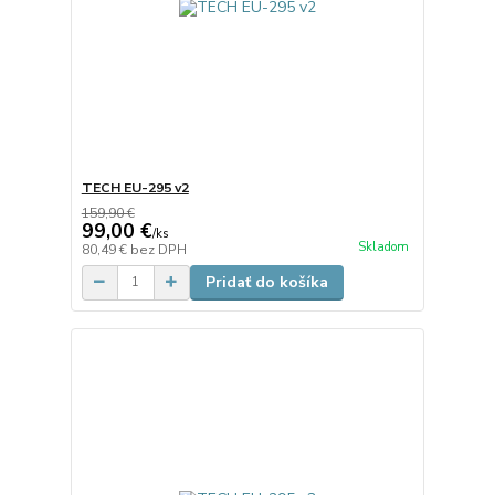
TECH EU-295 v2
159,90 €
99,00 €
/
ks
Skladom
80,49 €
bez DPH
Pridať do košíka