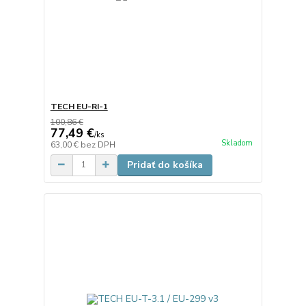
TECH EU-RI-1
100,86 €
77,49 €
/
ks
Skladom
63,00 €
bez DPH
Pridať do košíka