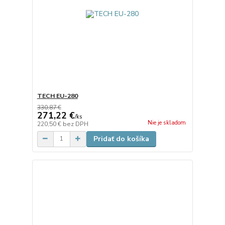
TECH EU-280
330,87 €
271,22 €
/
ks
Nie je skladom
220,50 €
bez DPH
Pridať do košíka