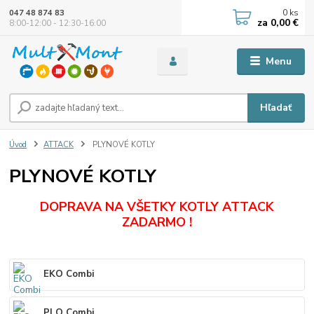
0
ks
047 48 874 83
za
0,00 €
8:00-12:00 - 12:30-16:00
Menu
Hľadať
Úvod
ATTACK
PLYNOVÉ KOTLY
PLYNOVÉ KOTLY
DOPRAVA NA VŠETKY KOTLY ATTACK
ZADARMO !
EKO Combi
PLQ Combi