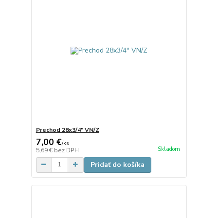
Prechod 28x3/4" VN/Z
7,00 €
/
ks
Skladom
5,69 €
bez DPH
Pridať do košíka