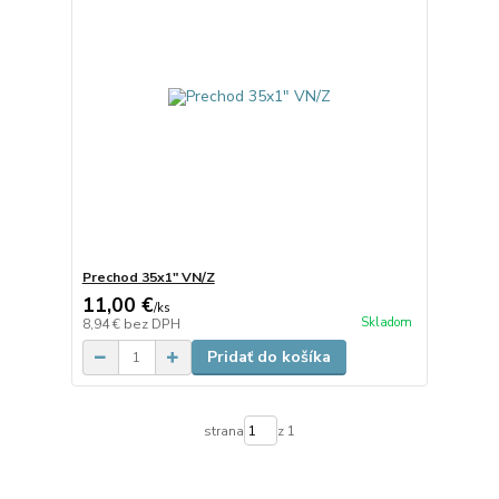
Prechod 35x1" VN/Z
11,00 €
/
ks
Skladom
8,94 €
bez DPH
Pridať do košíka
strana
z 1