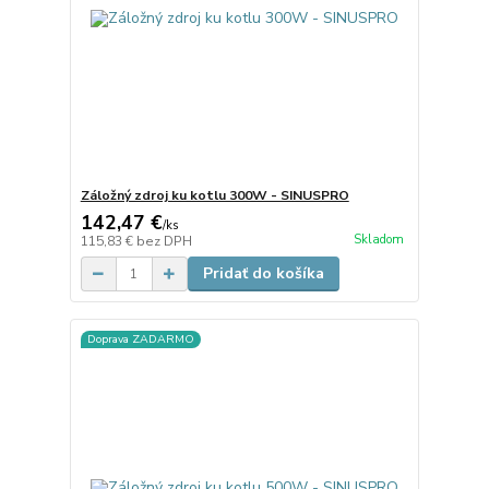
Záložný zdroj ku kotlu 300W - SINUSPRO
142,47 €
/
ks
Skladom
115,83 €
bez DPH
Pridať do košíka
Doprava ZADARMO