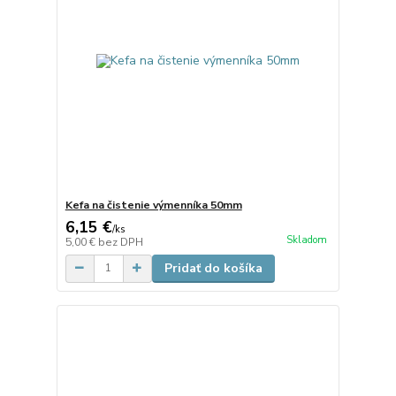
Kefa na čistenie výmenníka 50mm
6,15 €
/
ks
Skladom
5,00 €
bez DPH
Pridať do košíka