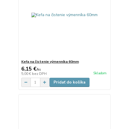
Kefa na čistenie výmenníka 60mm
6,15 €
/
ks
Skladom
5,00 €
bez DPH
Pridať do košíka