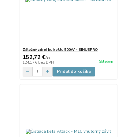
Záložný zdroj ku kotlu 500W - SINUSPRO
152,72 €
/
ks
Skladom
124,17 €
bez DPH
Pridať do košíka