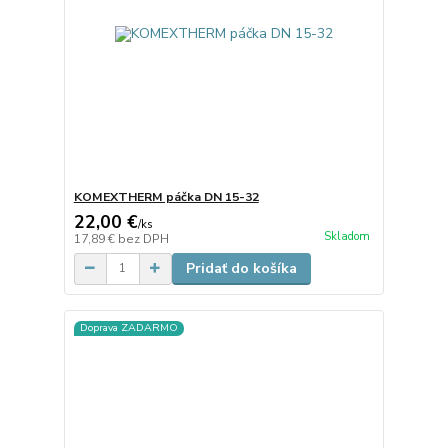
KOMEXTHERM páčka DN 15-32
22,00 €
/
ks
Skladom
17,89 €
bez DPH
Pridať do košíka
Doprava ZADARMO