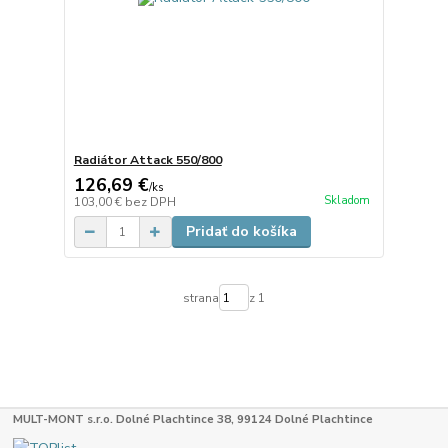
Radiátor Attack 550/800
126,69 €
/
ks
Skladom
103,00 €
bez DPH
Pridať do košíka
strana
z 1
MULT-MONT s.r.o. Dolné Plachtince 38, 99124 Dolné Plachtince