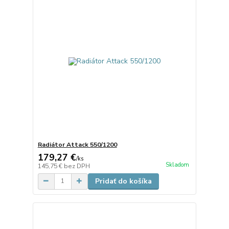
Radiátor Attack 550/1200
179,27 €
/
ks
Skladom
145,75 €
bez DPH
Pridať do košíka