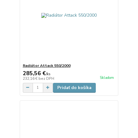
Radiátor Attack 550/2000
285,56 €
/
ks
Skladom
232,16 €
bez DPH
Pridať do košíka