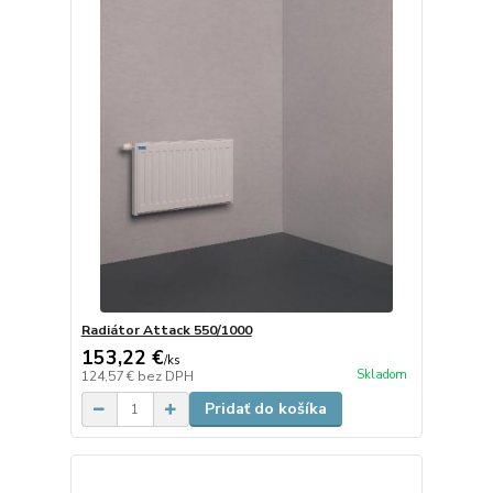
Radiátor Attack 550/1000
153,22 €
/
ks
Skladom
124,57 €
bez DPH
Pridať do košíka