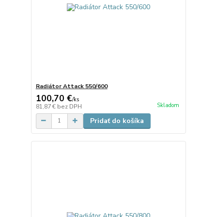
Radiátor Attack 550/600
100,70 €
/
ks
Skladom
81,87 €
bez DPH
Pridať do košíka