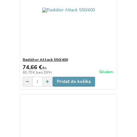
Radiátor Attack 550/400
74,66 €
/
ks
Skladom
60,70 €
bez DPH
Pridať do košíka