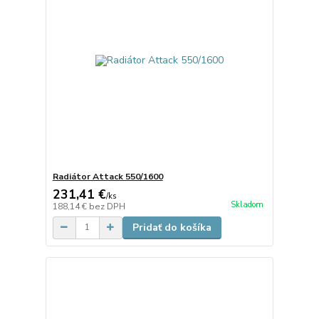
Radiátor Attack 550/1600
231,41 €
/
ks
Skladom
188,14 €
bez DPH
Pridať do košíka