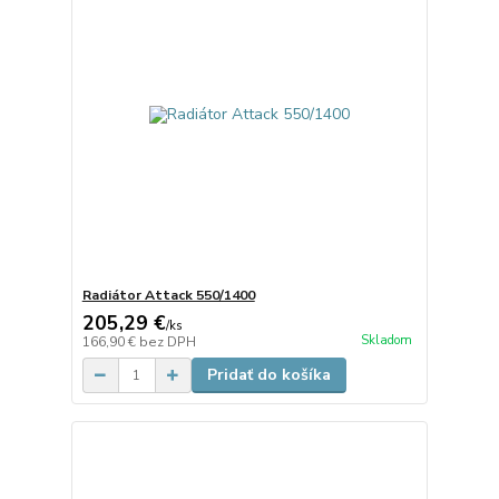
Radiátor Attack 550/1400
205,29 €
/
ks
Skladom
166,90 €
bez DPH
Pridať do košíka