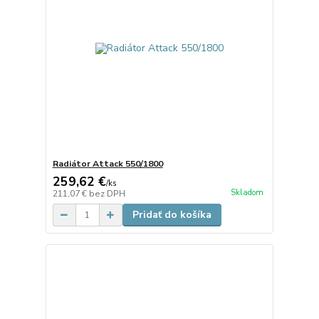
Radiátor Attack 550/1800
259,62 €
/
ks
Skladom
211,07 €
bez DPH
Pridať do košíka