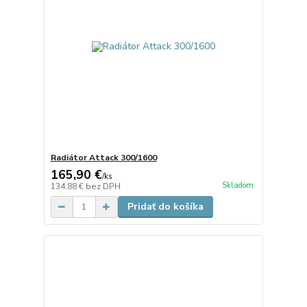
Radiátor Attack 300/1600
165,90 €
/
ks
Skladom
134,88 €
bez DPH
Pridať do košíka