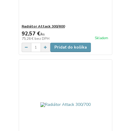
Radiátor Attack 300/600
92,57 €
/
ks
Skladom
75,26 €
bez DPH
Pridať do košíka