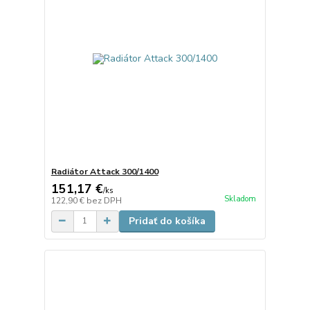
Radiátor Attack 300/1400
151,17 €
/
ks
Skladom
122,90 €
bez DPH
Pridať do košíka