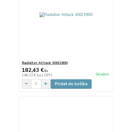
Radiátor Attack 300/1800
182,43 €
/
ks
Skladom
148,32 €
bez DPH
Pridať do košíka