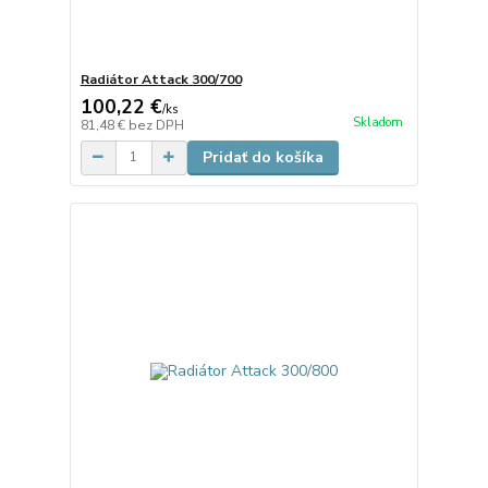
Radiátor Attack 300/700
100,22 €
/
ks
Skladom
81,48 €
bez DPH
Pridať do košíka