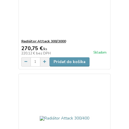
Radiátor Attack 300/3000
270,75 €
/
ks
Skladom
220,12 €
bez DPH
Pridať do košíka