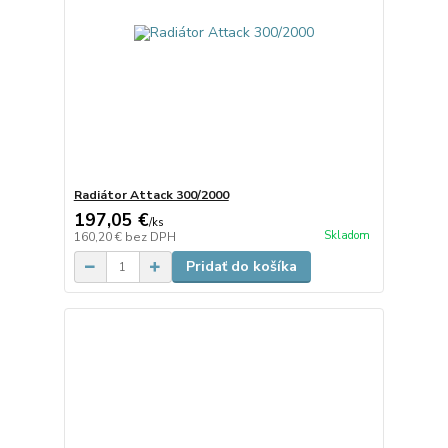
Radiátor Attack 300/2000
197,05 €
/
ks
Skladom
160,20 €
bez DPH
Pridať do košíka