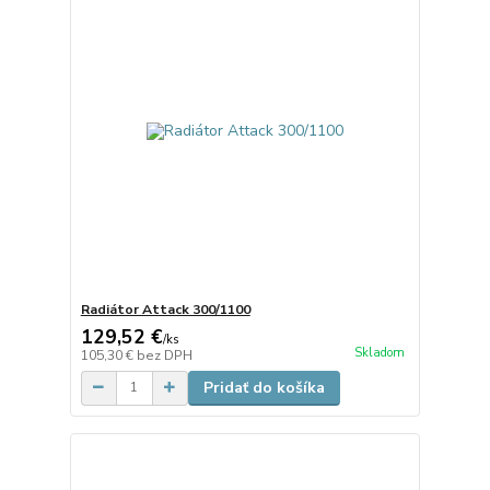
Radiátor Attack 300/1100
129,52 €
/
ks
Skladom
105,30 €
bez DPH
Pridať do košíka