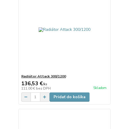
Radiátor Attack 300/1200
136,53 €
/
ks
Skladom
111,00 €
bez DPH
Pridať do košíka