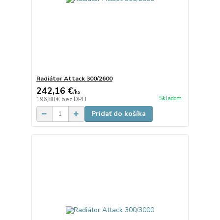
Radiátor Attack 300/2600
242,16 €
/
ks
Skladom
196,88 €
bez DPH
Pridať do košíka