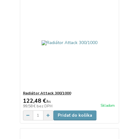
Radiátor Attack 300/1000
122,48 €
/
ks
Skladom
99,58 €
bez DPH
Pridať do košíka