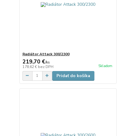
Radiátor Attack 300/2300
219,70 €
/
ks
Skladom
178,62 €
bez DPH
Pridať do košíka