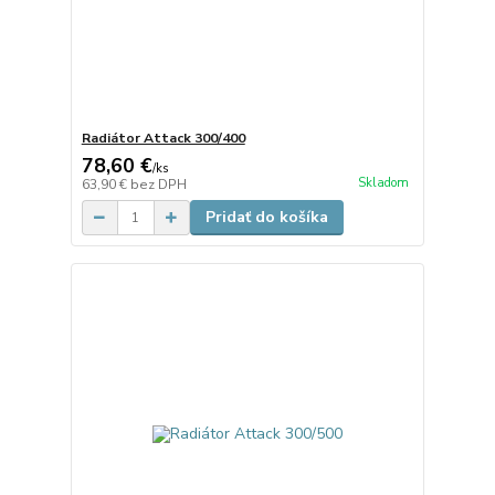
Radiátor Attack 300/400
78,60 €
/
ks
Skladom
63,90 €
bez DPH
Pridať do košíka