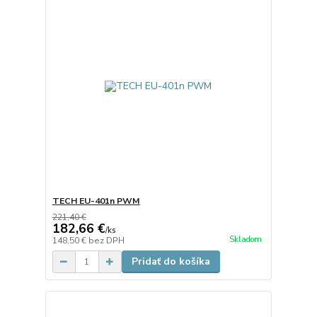
TECH EU-401n PWM
221,40 €
182,66 €
/
ks
Skladom
148,50 €
bez DPH
Pridať do košíka