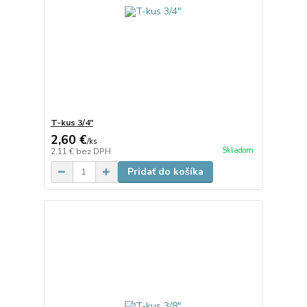
T-kus 3/4"
2,60 €
/
ks
Skladom
2,11 €
bez DPH
Pridať do košíka