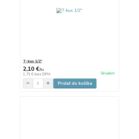
T-kus 1/2"
2,10 €
/
ks
Skladom
1,71 €
bez DPH
Pridať do košíka