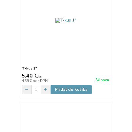
T-kus 1"
5,40 €
/
ks
Skladom
4,39 €
bez DPH
Pridať do košíka