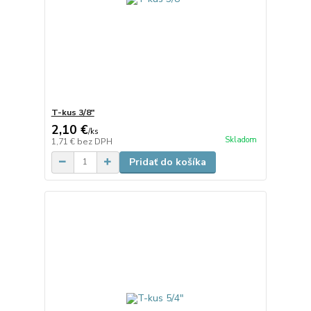
T-kus 3/8"
2,10 €
/
ks
Skladom
1,71 €
bez DPH
Pridať do košíka