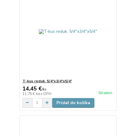
T-kus reduk. 5/4"x3/4"x5/4"
14,45 €
/
ks
Skladom
11,75 €
bez DPH
Pridať do košíka