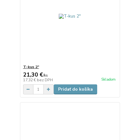
T-kus 2"
21,30 €
/
ks
Skladom
17,32 €
bez DPH
Pridať do košíka