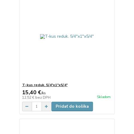
T-kus reduk. 5/4"x1"x5/4"
15,40 €
/
ks
Skladom
12,52 €
bez DPH
Pridať do košíka