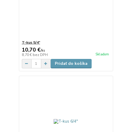
T-kus 5/4"
10,70 €
/
ks
Skladom
8,70 €
bez DPH
Pridať do košíka