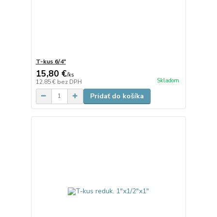
T-kus 6/4"
15,80 €
/
ks
Skladom
12,85 €
bez DPH
Pridať do košíka