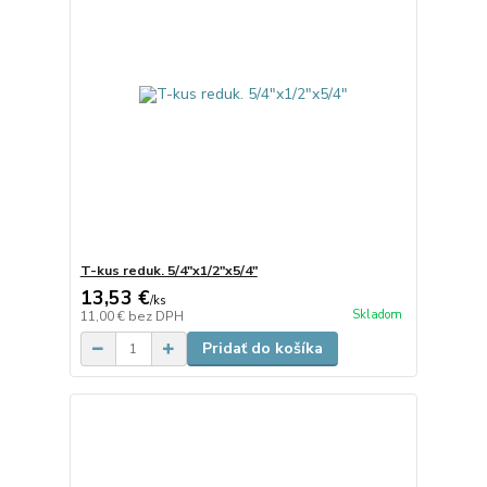
T-kus reduk. 5/4"x1/2"x5/4"
13,53 €
/
ks
Skladom
11,00 €
bez DPH
Pridať do košíka