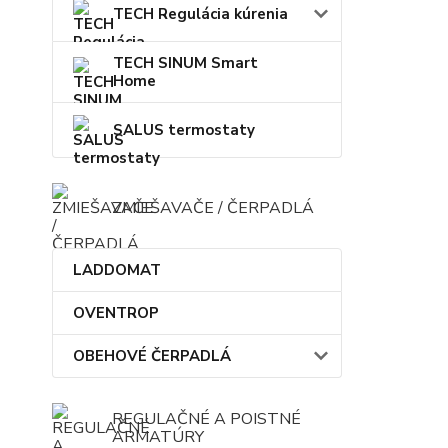
TECH Regulácia kúrenia
TECH SINUM Smart
Home
SALUS termostaty
ZMIEŠAVAČE / ČERPADLÁ
LADDOMAT
OVENTROP
OBEHOVÉ ČERPADLÁ
REGULAČNÉ A POISTNÉ
ARMATÚRY