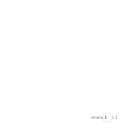
strana
z 1