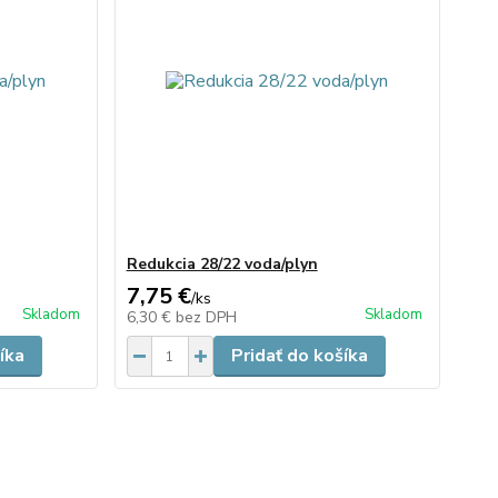
Redukcia 28/22 voda/plyn
7,75 €
/
ks
Skladom
Skladom
6,30 €
bez DPH
íka
Pridať do košíka