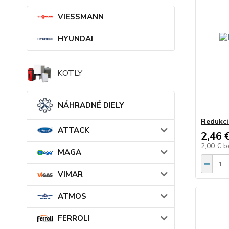
VIESSMANN
HYUNDAI
KOTLY
NÁHRADNÉ DIELY
Redukci
ATTACK
2,46 
2,00 €
b
MAGA
VIMAR
ATMOS
FERROLI