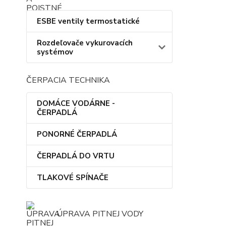
ESBE ventily termostatické
Rozdeľovače vykurovacích
systémov
ČERPACIA TECHNIKA
DOMÁCE VODÁRNE -
ČERPADLÁ
PONORNÉ ČERPADLÁ
ČERPADLÁ DO VRTU
TLAKOVÉ SPÍNAČE
ÚPRAVA PITNEJ VODY