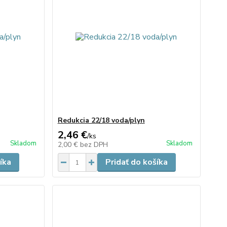
Redukcia 22/18 voda/plyn
2,46 €
/
ks
Skladom
Skladom
2,00 €
bez DPH
íka
Pridať do košíka