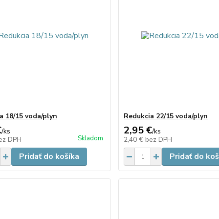
a 18/15 voda/plyn
Redukcia 22/15 voda/plyn
€
2,95 €
/
ks
/
ks
Skladom
ez DPH
2,40 €
bez DPH
Pridať do košíka
Pridať do koš