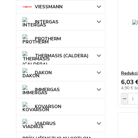
VIESSMANN
INTERGAS
PROTHERM
THERMASIS (CALDERA)
DAKON
Redukci
6,03 
4,90 €
b
IMMERGAS
KOVARSON
VIADRUS