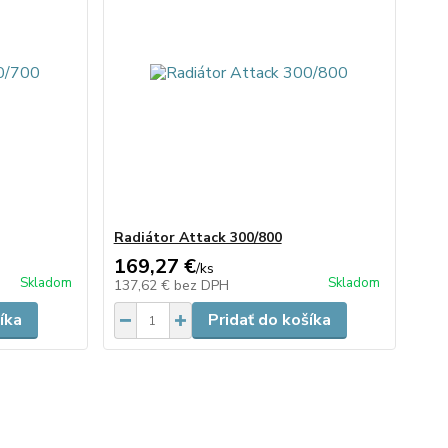
Radiátor Attack 300/800
169,27 €
/
ks
Skladom
Skladom
137,62 €
bez DPH
íka
Pridať do košíka