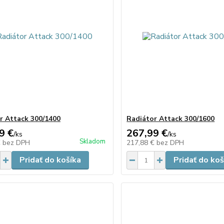
r Attack 300/1400
Radiátor Attack 300/1600
9 €
267,99 €
/
ks
/
ks
Skladom
€
bez DPH
217,88 €
bez DPH
Pridať do košíka
Pridať do koš