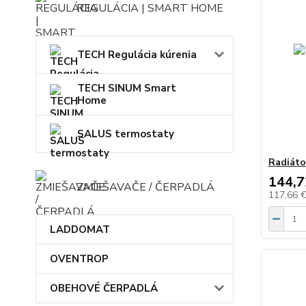
REGULÁCIA | SMART HOME
TECH Regulácia kúrenia
TECH SINUM Smart
Home
SALUS termostaty
Radiáto
144,7
ZMIEŠAVAČE / ČERPADLÁ
117,66 
LADDOMAT
OVENTROP
OBEHOVÉ ČERPADLÁ