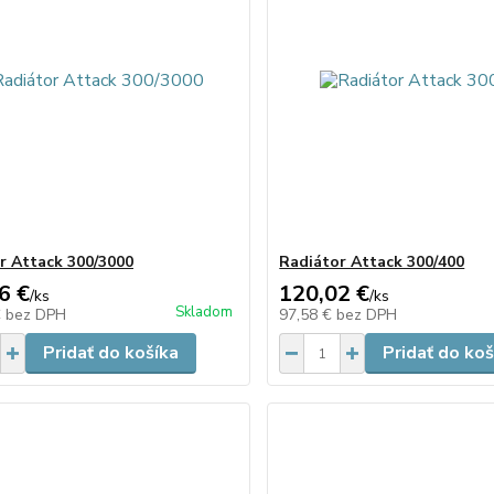
r Attack 300/3000
Radiátor Attack 300/400
6 €
120,02 €
/
ks
/
ks
Skladom
€
bez DPH
97,58 €
bez DPH
Pridať do košíka
Pridať do koš