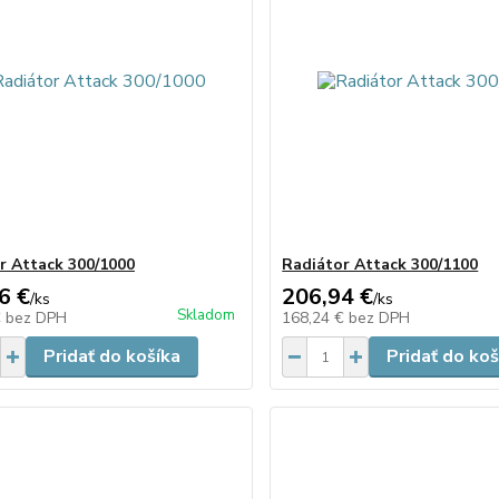
r Attack 300/1000
Radiátor Attack 300/1100
6 €
206,94 €
/
ks
/
ks
Skladom
€
bez DPH
168,24 €
bez DPH
Pridať do košíka
Pridať do koš