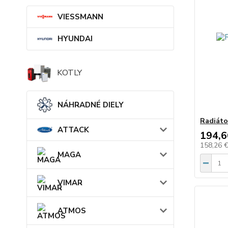
VIESSMANN
HYUNDAI
KOTLY
NÁHRADNÉ DIELY
Radiáto
ATTACK
194,6
158,26 
MAGA
VIMAR
ATMOS