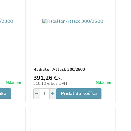
Radiátor Attack 300/2600
391,26 €
/
ks
Skladom
Skladom
318,10 €
bez DPH
íka
Pridať do košíka