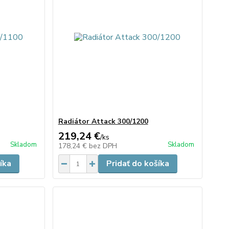
Radiátor Attack 300/1200
219,24 €
/
ks
Skladom
Skladom
178,24 €
bez DPH
íka
Pridať do košíka