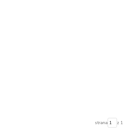
strana
z 1