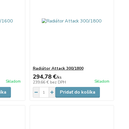
Radiátor Attack 300/1800
294,78 €
/
ks
Skladom
Skladom
239,66 €
bez DPH
íka
Pridať do košíka