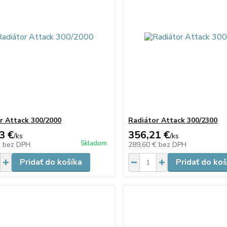
r Attack 300/2000
Radiátor Attack 300/2300
3 €
356,21 €
/
ks
/
ks
Skladom
€
bez DPH
289,60 €
bez DPH
Pridať do košíka
Pridať do koš