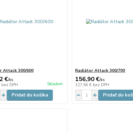
r Attack 300/600
Radiátor Attack 300/700
2 €
156,90 €
/
ks
/
ks
Skladom
€
bez DPH
127,56 €
bez DPH
Pridať do košíka
Pridať do koš