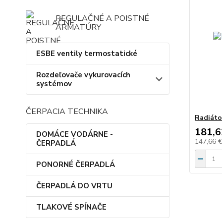
REGULAČNÉ A POISTNÉ
ARMATÚRY
ESBE ventily termostatické
Rozdeľovače vykurovacích
systémov
ČERPACIA TECHNIKA
Radiáto
181,6
DOMÁCE VODÁRNE -
147,66 
ČERPADLÁ
PONORNÉ ČERPADLÁ
ČERPADLÁ DO VRTU
TLAKOVÉ SPÍNAČE