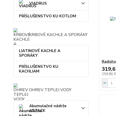
VIADRUS
PRÍSLUŠENSTVO KU KOTLOM
KRBOVÉ KACHLE A SPORÁKY
LIATINOVÉ KACHLE A
SPORÁKY
Radiáto
PRÍSLUŠENSTVO KU
319,6
KACHLIAM
259,86 
OHREV TEPLEJ VODY
Akumulačné nádrže
ATTACK