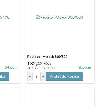
Radiátor Attack 300/500
132,42 €
/
ks
Skladom
Skladom
107,66 €
bez DPH
íka
Pridať do košíka