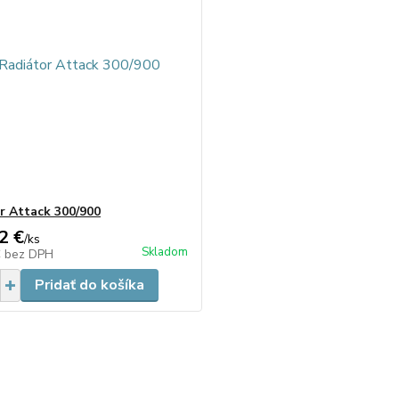
r Attack 300/900
2 €
/
ks
Skladom
€
bez DPH
Pridať do košíka