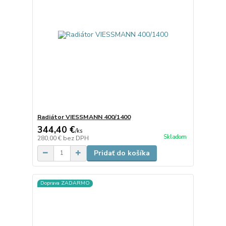
Radiátor VIESSMANN 400/1400
344,40 €
/
ks
Skladom
280,00 €
bez DPH
Pridať do košíka
Doprava ZADARMO