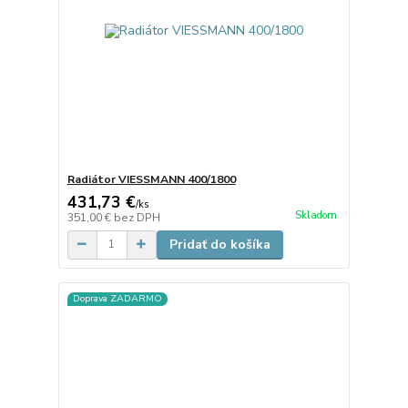
Radiátor VIESSMANN 400/1800
431,73 €
/
ks
Skladom
351,00 €
bez DPH
Pridať do košíka
Doprava ZADARMO