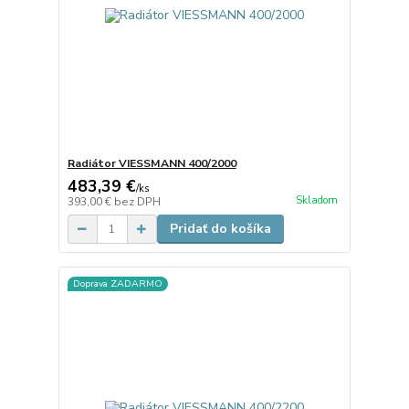
Radiátor VIESSMANN 400/2000
483,39 €
/
ks
Skladom
393,00 €
bez DPH
Pridať do košíka
Doprava ZADARMO