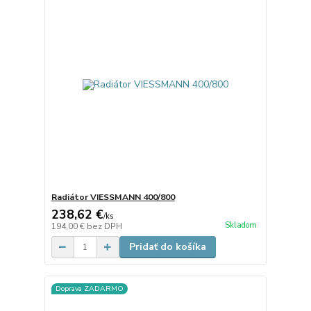
Radiátor VIESSMANN 400/800
238,62 €
/
ks
Skladom
194,00 €
bez DPH
Pridať do košíka
Doprava ZADARMO