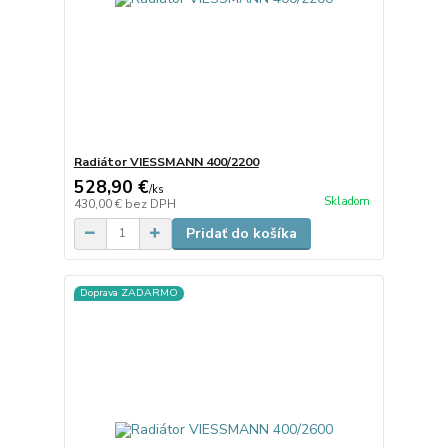
Radiátor VIESSMANN 400/2200
528,90 €
/
ks
Skladom
430,00 €
bez DPH
Pridať do košíka
Doprava ZADARMO