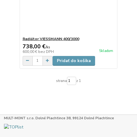
Radiátor VIESSMANN 400/3000
738,00 €
/
ks
Skladom
600,00 €
bez DPH
Pridať do košíka
strana
z 1
MULT-MONT s.r.o. Dolné Plachtince 38, 99124 Dolné Plachtince