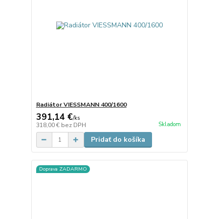
Radiátor VIESSMANN 400/1600
391,14 €
/
ks
Skladom
318,00 €
bez DPH
Pridať do košíka
Doprava ZADARMO