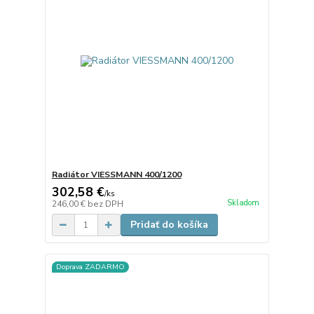
Radiátor VIESSMANN 400/1200
302,58 €
/
ks
Skladom
246,00 €
bez DPH
Pridať do košíka
Doprava ZADARMO