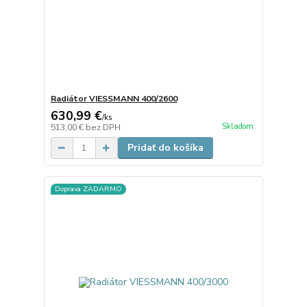
Radiátor VIESSMANN 400/2600
630,99 €
/
ks
Skladom
513,00 €
bez DPH
Pridať do košíka
Doprava ZADARMO