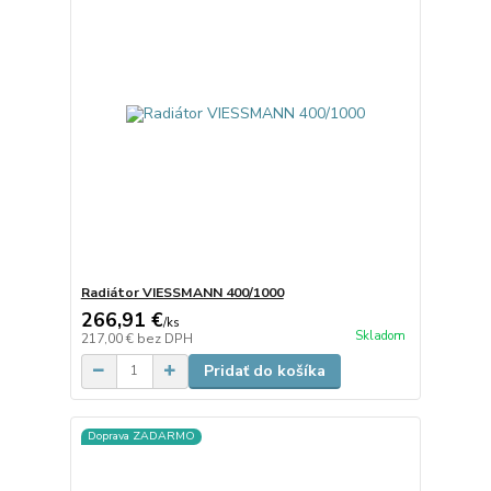
Radiátor VIESSMANN 400/1000
266,91 €
/
ks
Skladom
217,00 €
bez DPH
Pridať do košíka
Doprava ZADARMO