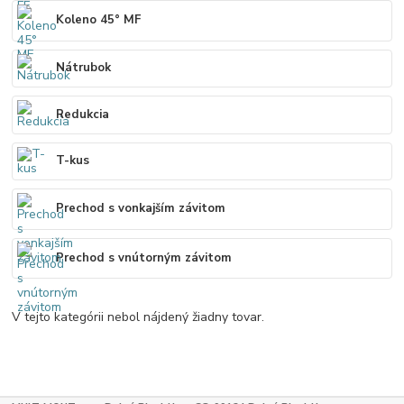
Koleno 45° MF
Nátrubok
Redukcia
T-kus
Prechod s vonkajším závitom
Prechod s vnútorným závitom
V tejto kategórii nebol nájdený žiadny tovar.