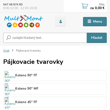
0
ks
047 48 874 83
za
0,00 €
8:00-12:00 - 12:30-16:00
Menu
Hľadať
Úvod
Pájkovacie tvarovky
Pájkovacie tvarovky
Koleno 90° FF
Koleno 90° MF
Koleno 45° FF