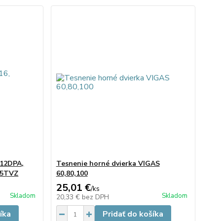
 12DPA,
Tesnenie horné dvierka VIGAS
25TVZ
60,80,100
25,01 €
/
ks
Skladom
Skladom
20,33 €
bez DPH
íka
Pridať do košíka