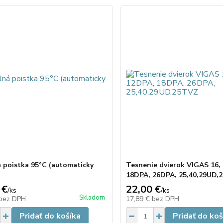
 poistka 95°C (automaticky
Tesnenie dvierok VIGAS 16,
18DPA, 26DPA, 25,40,29UD,
 €
22,00 €
/
ks
/
ks
Skladom
bez DPH
17,89 €
bez DPH
Pridať do košíka
Pridať do koš