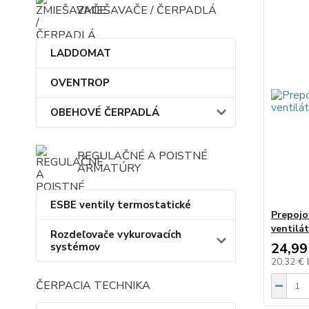
ZMIEŠAVAČE / ČERPADLÁ
LADDOMAT
OVENTROP
OBEHOVÉ ČERPADLÁ
REGULAČNÉ A POISTNÉ
ARMATÚRY
ESBE ventily termostatické
Prepojo
ventilá
Rozdeľovače vykurovacích
24,99
systémov
20,32 €
ČERPACIA TECHNIKA