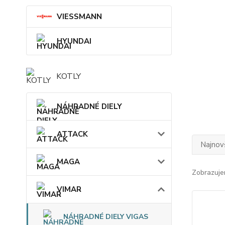
VIESSMANN
HYUNDAI
KOTLY
NÁHRADNÉ DIELY
ATTACK
Najnov
MAGA
Zobrazuje
VIMAR
NÁHRADNÉ DIELY VIGAS