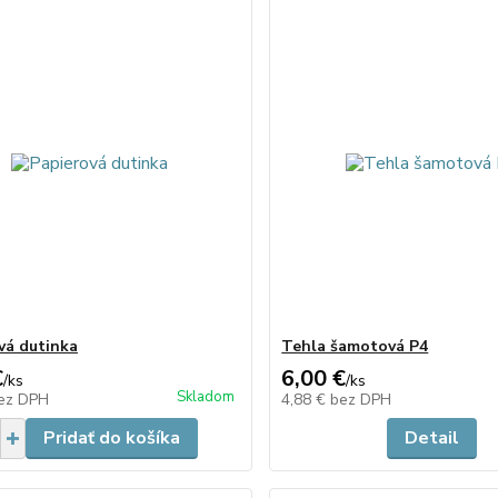
vá dutinka
Tehla šamotová P4
€
6,00 €
/
ks
/
ks
Skladom
ez DPH
4,88 €
bez DPH
Pridať do košíka
Detail