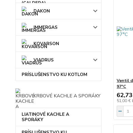
DAKON
IMMERGAS
KOVARSON
VIADRUS
PRÍSLUŠENSTVO KU KOTLOM
Ventil 
97°C
62,73
KRBOVÉ KACHLE A SPORÁKY
51,00 €
LIATINOVÉ KACHLE A
SPORÁKY
PRÍSLUŠENSTVO KU