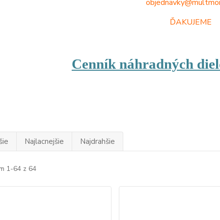
objednavky@multmon
ĎAKUJEME
Cenník náhradných diel
šie
Najlacnejšie
Najdrahšie
m 1-64 z 64