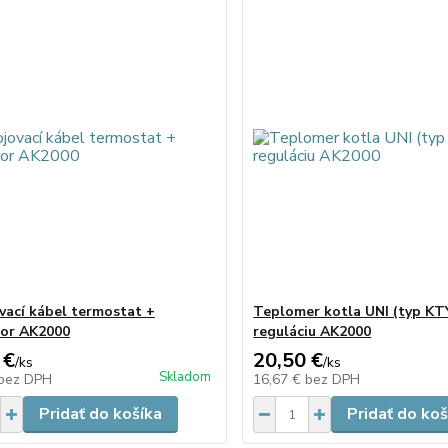
vací kábel termostat +
Teplomer kotla UNI (typ KT
tor AK2000
reguláciu AK2000
 €
20,50 €
/
ks
/
ks
Skladom
bez DPH
16,67 €
bez DPH
Pridať do košíka
Pridať do koš