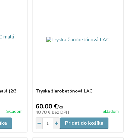
alá (2/3
Tryska žiarobetónová LAC
60,00 €
/
ks
Skladom
Skladom
48,78 €
bez DPH
íka
Pridať do košíka