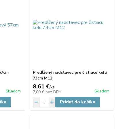
 57cm
Predĺžený nadstavec pre čistiacu kefu
73cm M12
8,61 €
/
ks
Skladom
Skladom
7,00 €
bez DPH
íka
Pridať do košíka