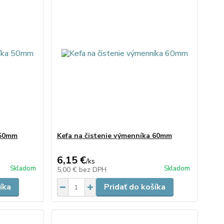
 50mm
Kefa na čistenie výmenníka 60mm
6,15 €
/
ks
Skladom
Skladom
5,00 €
bez DPH
íka
Pridať do košíka