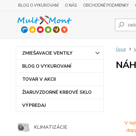
BLOG O VYKUROVANÍ
O NÁS
OBCHODNÉ PODMIENKY
Úvod
ZMIEŠAVACIE VENTILY
NÁH
BLOG O VYKUROVANÍ
TOVAR V AKCII
ŽIARUVZDORNÉ KRBOVÉ SKLO
VÝPREDAJ
V tej
KLIMATIZÁCIE
dopy