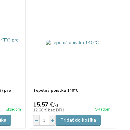
Y) pre
Tepelná poistka 140°C
15,57 €
/
ks
Skladom
Skladom
12,66 €
bez DPH
íka
Pridať do košíka