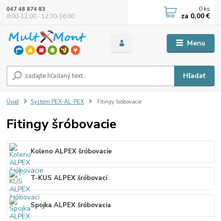
0
ks
047 48 874 83
za
0,00 €
8:00-12:00 - 12:30-16:00
Menu
Hľadať
Úvod
Systém PEX-AL-PEX
Fitingy šróbovacie
Fitingy šróbovacie
Koleno ALPEX šróbovacie
T-KUS ALPEX šróbovací
Spojka ALPEX šróbovacia