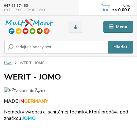
0
ks
047 48 874 83
za
0,00 €
8:00-12:00 - 12:30-16:00
Menu
Hľadať
Úvod
WERIT - JOMO
WERIT - JOMO
MADE
IN
GERMANY
Nemecký výrobca aj sanitárnej techniky, ktorú predáva pod
značkou
JOMO