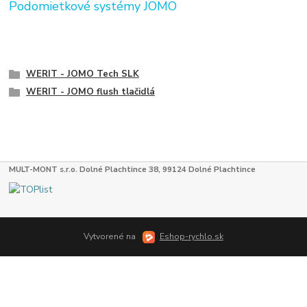
Podomietkové systémy JOMO
WERIT - JOMO Tech SLK
WERIT - JOMO flush tlačidlá
MULT-MONT s.r.o. Dolné Plachtince 38, 99124 Dolné Plachtince
Vytvorené na
Eshop-rychlo.sk