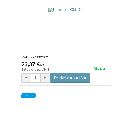
Koleno 180/90°
23,37 €
/
ks
Skladom
19,00 €
bez DPH
Pridať do košíka
Novinka