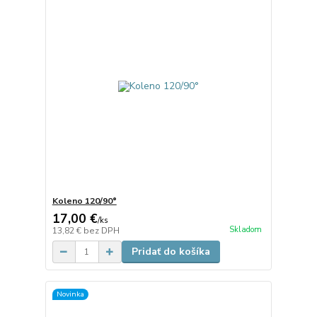
Koleno 120/90°
17,00 €
/
ks
Skladom
13,82 €
bez DPH
Pridať do košíka
Novinka