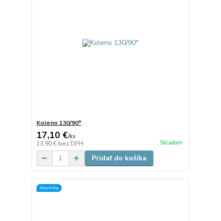
Koleno 130/90°
17,10 €
/
ks
Skladom
13,90 €
bez DPH
Pridať do košíka
Novinka