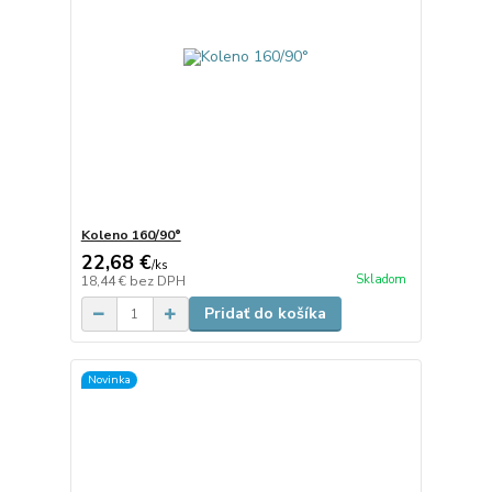
Koleno 160/90°
22,68 €
/
ks
Skladom
18,44 €
bez DPH
Pridať do košíka
Novinka