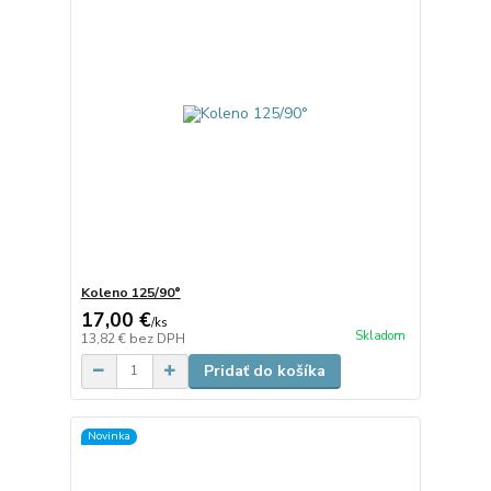
Koleno 125/90°
17,00 €
/
ks
Skladom
13,82 €
bez DPH
Pridať do košíka
Novinka