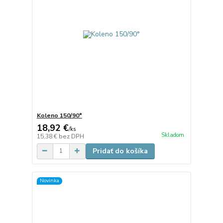
Koleno 150/90°
18,92 €
/
ks
Skladom
15,38 €
bez DPH
Pridať do košíka
Novinka