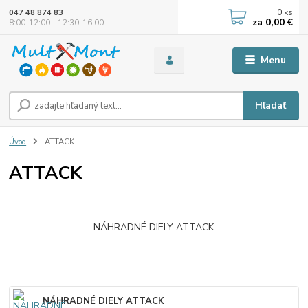
0
ks
047 48 874 83
za
0,00 €
8:00-12:00 - 12:30-16:00
Menu
Hľadať
Úvod
ATTACK
ATTACK
NÁHRADNÉ DIELY ATTACK
NÁHRADNÉ DIELY ATTACK