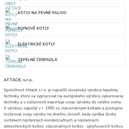
KOTLY NA PEVNÉ PALIVO
PLYNOVÉ KOTLY
ELEKTRICKÉ KOTLY
TEPELNÉ ČERPADLÁ
ATTACK, s.r.o.
Spoločnosť Attack s.r.o. je najväčší slovenský výrobca tepelnej
techniky, ktorý sa vypracoval na európskeho výrobcu vykurovacej
techniky a v súčasnosti exportuje svoje výrobky do celého sveta.
S výrobou započal v r. 1995 so stacionárnymi kotlami a postupne
rozširoval svoju výrobu na dnešnu úroveň, kedy vyrába široký
sortiment nástenných kondenzačných a nástenných
atmosferických kotlov, stacionárnych kotlov , splyňovacích kotlov,