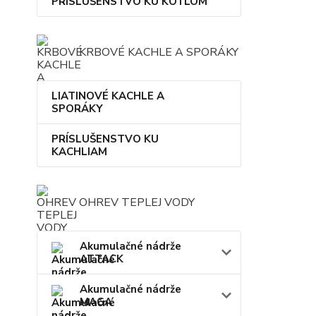
PRÍSLUŠENSTVO KU KOTLOM
KRBOVÉ KACHLE A SPORÁKY
LIATINOVÉ KACHLE A
SPORÁKY
PRÍSLUŠENSTVO KU
KACHLIAM
OHREV TEPLEJ VODY
Akumulačné nádrže
ATTACK
Akumulačné nádrže
MAGA