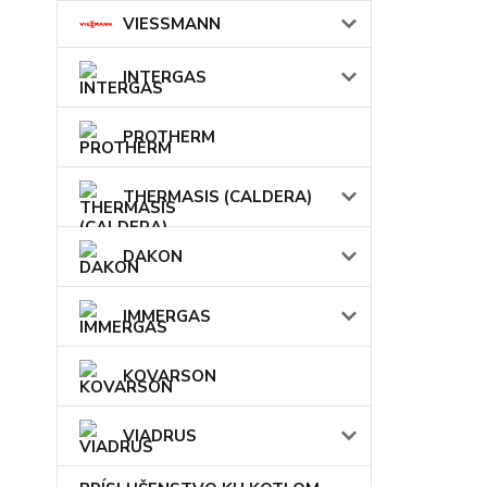
VIESSMANN
INTERGAS
PROTHERM
THERMASIS (CALDERA)
DAKON
IMMERGAS
KOVARSON
VIADRUS