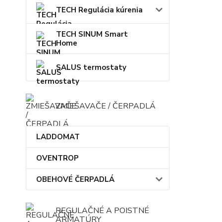
TECH Regulácia kúrenia
TECH SINUM Smart
Home
SALUS termostaty
ZMIEŠAVAČE / ČERPADLÁ
LADDOMAT
OVENTROP
OBEHOVÉ ČERPADLÁ
REGULAČNÉ A POISTNÉ
ARMATÚRY