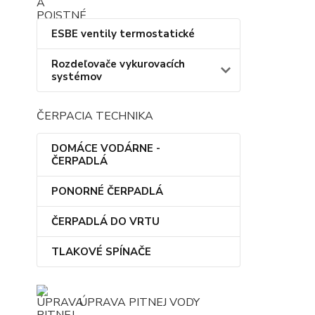
ESBE ventily termostatické
Rozdeľovače vykurovacích
systémov
ČERPACIA TECHNIKA
DOMÁCE VODÁRNE -
ČERPADLÁ
PONORNÉ ČERPADLÁ
ČERPADLÁ DO VRTU
TLAKOVÉ SPÍNAČE
ÚPRAVA PITNEJ VODY