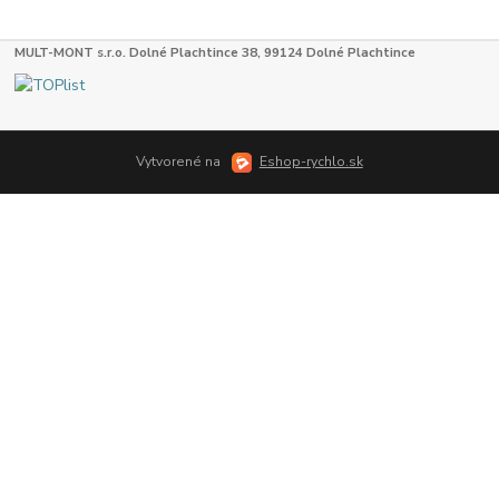
MULT-MONT s.r.o. Dolné Plachtince 38, 99124 Dolné Plachtince
Vytvorené na
Eshop-rychlo.sk