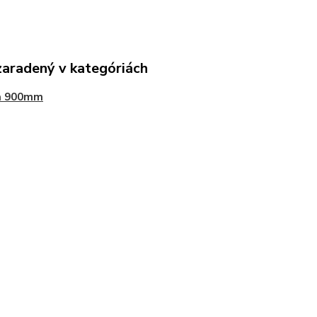
zaradený v kategóriách
a 900mm