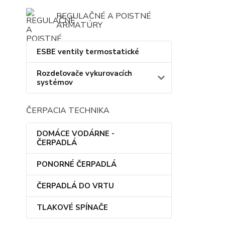
REGULAČNÉ A POISTNÉ
ARMATÚRY
ESBE ventily termostatické
Rozdeľovače vykurovacích
systémov
ČERPACIA TECHNIKA
DOMÁCE VODÁRNE -
ČERPADLÁ
PONORNÉ ČERPADLÁ
ČERPADLÁ DO VRTU
TLAKOVÉ SPÍNAČE