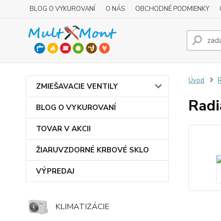
BLOG O VYKUROVANÍ
O NÁS
OBCHODNÉ PODMIENKY
Úvod
R
ZMIEŠAVACIE VENTILY
Radi
BLOG O VYKUROVANÍ
TOVAR V AKCII
ŽIARUVZDORNÉ KRBOVÉ SKLO
VÝPREDAJ
KLIMATIZÁCIE