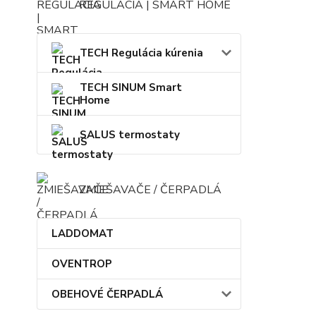
REGULÁCIA | SMART HOME
TECH Regulácia kúrenia
TECH SINUM Smart
Home
SALUS termostaty
ZMIEŠAVAČE / ČERPADLÁ
LADDOMAT
OVENTROP
OBEHOVÉ ČERPADLÁ