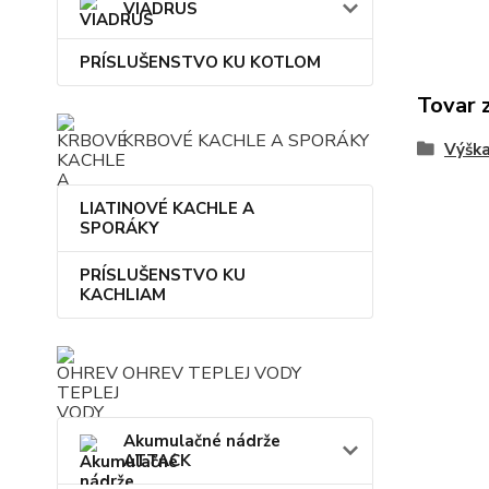
VIADRUS
PRÍSLUŠENSTVO KU KOTLOM
Tovar 
KRBOVÉ KACHLE A SPORÁKY
Výšk
LIATINOVÉ KACHLE A
SPORÁKY
PRÍSLUŠENSTVO KU
KACHLIAM
OHREV TEPLEJ VODY
Akumulačné nádrže
ATTACK