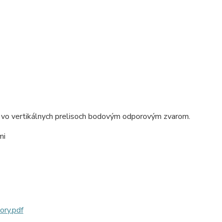
 vo vertikálnych prelisoch bodovým odporovým zvarom.
mi
ry.pdf