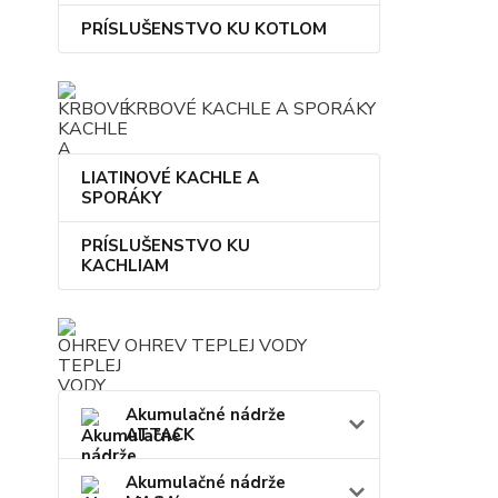
PRÍSLUŠENSTVO KU KOTLOM
KRBOVÉ KACHLE A SPORÁKY
LIATINOVÉ KACHLE A
SPORÁKY
PRÍSLUŠENSTVO KU
KACHLIAM
OHREV TEPLEJ VODY
Akumulačné nádrže
ATTACK
Akumulačné nádrže