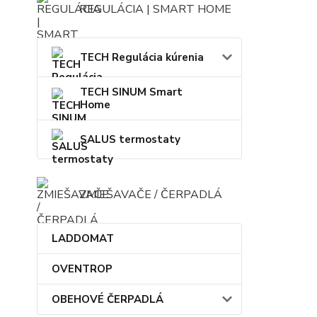
REGULÁCIA | SMART HOME
TECH Regulácia kúrenia
TECH SINUM Smart
Home
SALUS termostaty
ZMIEŠAVAČE / ČERPADLÁ
LADDOMAT
OVENTROP
OBEHOVÉ ČERPADLÁ