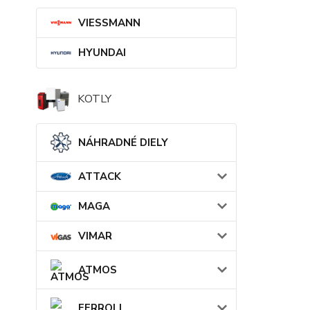
VIESSMANN
HYUNDAI
KOTLY
NÁHRADNÉ DIELY
ATTACK
MAGA
VIMAR
ATMOS
FERROLI