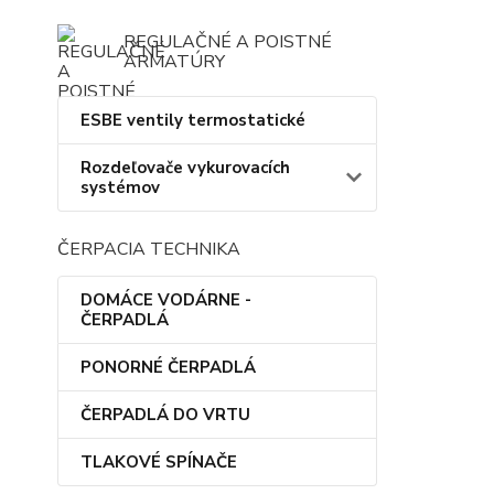
REGULAČNÉ A POISTNÉ
ARMATÚRY
ESBE ventily termostatické
Rozdeľovače vykurovacích
systémov
ČERPACIA TECHNIKA
DOMÁCE VODÁRNE -
ČERPADLÁ
PONORNÉ ČERPADLÁ
ČERPADLÁ DO VRTU
TLAKOVÉ SPÍNAČE