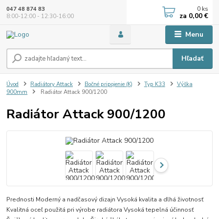
0
ks
047 48 874 83
za
0,00 €
8:00-12:00 - 12:30-16:00
Menu
Hľadať
Úvod
Radiátory Attack
Bočné pripojenie (K)
Typ K33
Výška
900mm
Radiátor Attack 900/1200
Radiátor Attack 900/1200
Prednosti Moderný a nadčasový dizajn Vysoká kvalita a dlhá životnosť
Kvalitná oceľ použitá pri výrobe radiátora Vysoká tepelná účinnosť