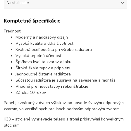
Na stiahnutie
Kompletné špecifikácie
Prednosti
Moderný a nadčasový dizajn
Vysoká kvalita a dlhá životnosť
Kvalitná oceľ použitá pri výrobe radiátora
Vysoká tepelná účinnosť
Špičková kvalita zvarov a laku
Široká škála typov a pripojení
Jednoduché čistenie radiátora
Súčasťou radiátora je súprava na zavesenie a montáž
Vhodné pre novostavby i rekonštrukcie
Záruka 10 rokov
Panel je zváraný z dvoch výliskov, po obvode švovým odporovým
zvarom, vo vertikálnych prelisoch bodovým odporovým zvarom.
K33 – strojené vyhrievacie teleso s tromi prídavnými konvekčnými
plochami