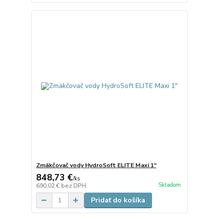
Zmäkčovač vody HydroSoft ELITE Maxi 1"
848,73 €
/
ks
Skladom
690,02 €
bez DPH
Pridať do košíka