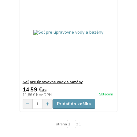
Soľ pre úpravovne vody a bazény
14,59 €
/
ks
Skladom
11,86 €
bez DPH
Pridať do košíka
strana
z 1