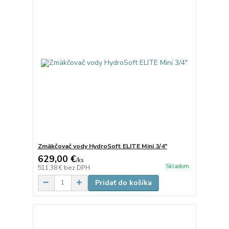
Zmäkčovač vody HydroSoft ELITE Mini 3/4"
629,00 €
/
ks
Skladom
511,38 €
bez DPH
Pridať do košíka