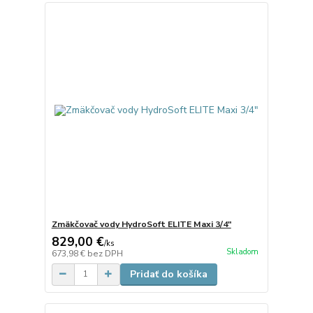
Zmäkčovač vody HydroSoft ELITE Maxi 3/4"
829,00 €
/
ks
Skladom
673,98 €
bez DPH
Pridať do košíka