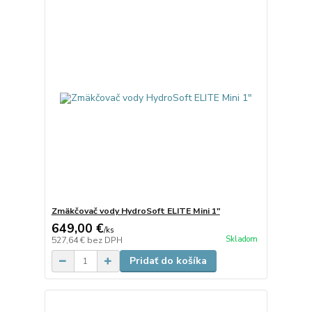
Zmäkčovač vody HydroSoft ELITE Mini 1"
649,00 €
/
ks
Skladom
527,64 €
bez DPH
Pridať do košíka