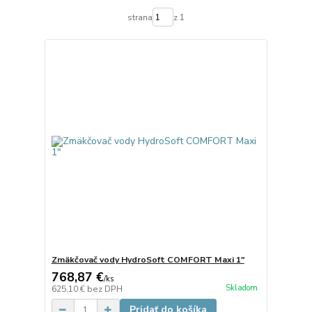
strana
z 1
Zmäkčovač vody HydroSoft COMFORT Maxi 1"
768,87 €
/
ks
Skladom
625,10 €
bez DPH
Pridať do košíka