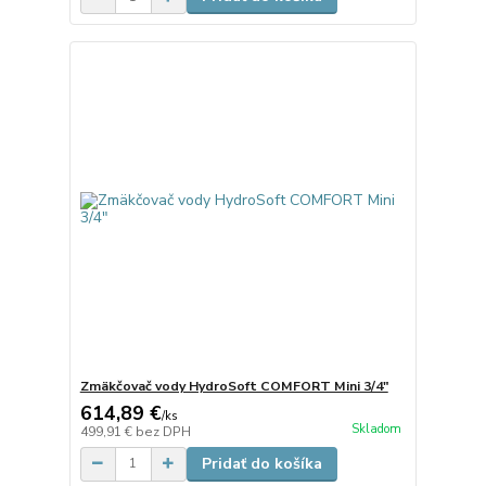
Zmäkčovač vody HydroSoft COMFORT Mini 3/4"
614,89 €
/
ks
Skladom
499,91 €
bez DPH
Pridať do košíka