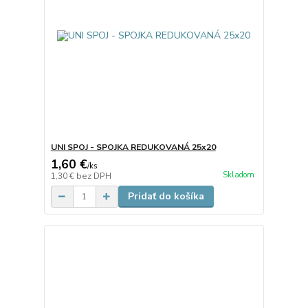
UNI SPOJ - SPOJKA REDUKOVANÁ 25x20
1,60 €
/
ks
Skladom
1,30 €
bez DPH
Pridať do košíka