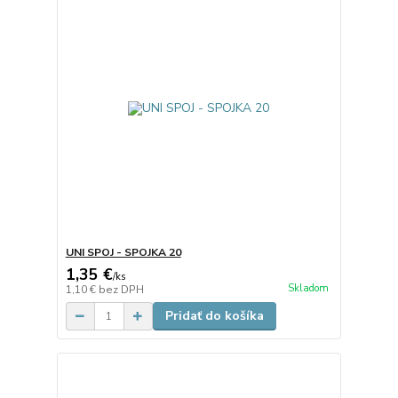
UNI SPOJ - SPOJKA 20
1,35 €
/
ks
Skladom
1,10 €
bez DPH
Pridať do košíka