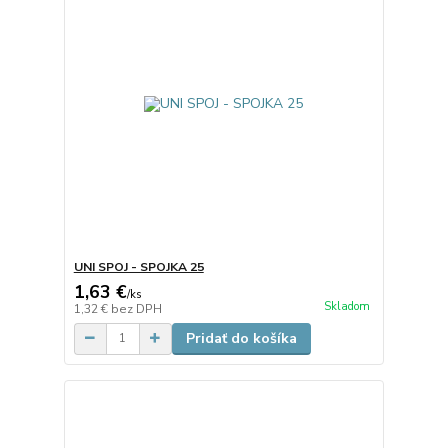
UNI SPOJ - SPOJKA 25
1,63 €
/
ks
Skladom
1,32 €
bez DPH
Pridať do košíka