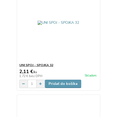
UNI SPOJ - SPOJKA 32
2,11 €
/
ks
Skladom
1,72 €
bez DPH
Pridať do košíka