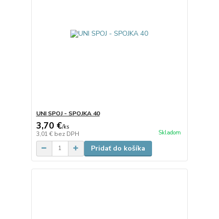
UNI SPOJ - SPOJKA 40
3,70 €
/
ks
Skladom
3,01 €
bez DPH
Pridať do košíka