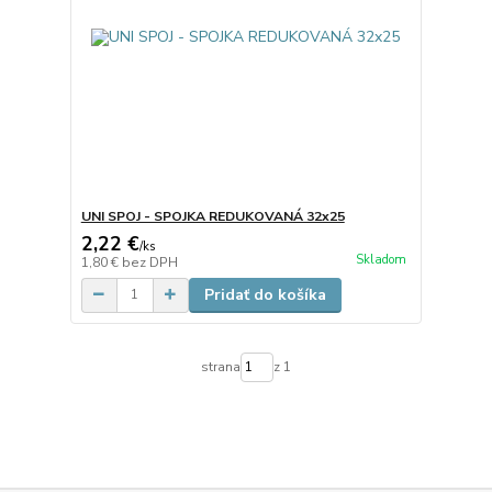
UNI SPOJ - SPOJKA REDUKOVANÁ 32x25
2,22 €
/
ks
Skladom
1,80 €
bez DPH
Pridať do košíka
strana
z 1