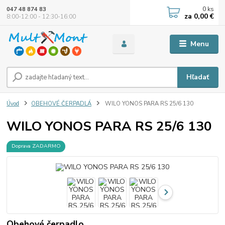
0
ks
047 48 874 83
za
0,00 €
8:00-12:00 - 12:30-16:00
Menu
Hľadať
Úvod
OBEHOVÉ ČERPADLÁ
WILO YONOS PARA RS 25/6 130
WILO YONOS PARA RS 25/6 130
Doprava ZADARMO
Obehové čerpadlo