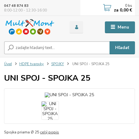
0
ks
047 48 874 83
za
0,00 €
8:00-12:00 - 12:30-16:00
Menu
Hľadať
Úvod
HDPE tvarovky
SPOJKY
UNI SPOJ - SPOJKA 25
UNI SPOJ - SPOJKA 25
Spojka priama Ø 25
celý popis