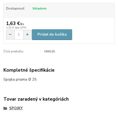
Dostupnosť
Skladom
1,63 €
/
ks
1,32 €
bez DPH
Pridať do košíka
Číslo produktu:
UNIS25
Kompletné špecifikácie
Spojka priama Ø 25
Tovar zaradený v kategóriách
SPOJKY