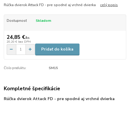
Rúčka dvierok Attack FD - pre spodné aj vrchné dvierka
celý popis
Dostupnosť
Skladom
24,85 €
/
ks
20,20 €
bez DPH
Pridať do košíka
Číslo produktu:
SM15
Kompletné špecifikácie
Rúčka dvierok Attack FD - pre spodné aj vrchné dvierka