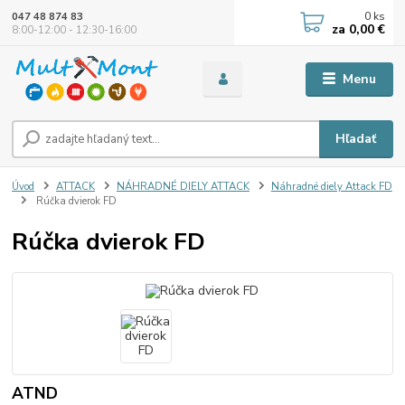
0
ks
047 48 874 83
za
0,00 €
8:00-12:00 - 12:30-16:00
Menu
Hľadať
Úvod
ATTACK
NÁHRADNÉ DIELY ATTACK
Náhradné diely Attack FD
Rúčka dvierok FD
Rúčka dvierok FD
ATND