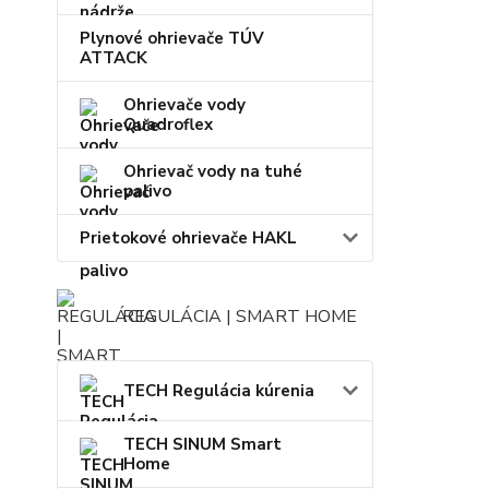
Plynové ohrievače TÚV
ATTACK
Ohrievače vody
Quadroflex
Ohrievač vody na tuhé
palivo
Prietokové ohrievače HAKL
REGULÁCIA | SMART HOME
TECH Regulácia kúrenia
TECH SINUM Smart
Home