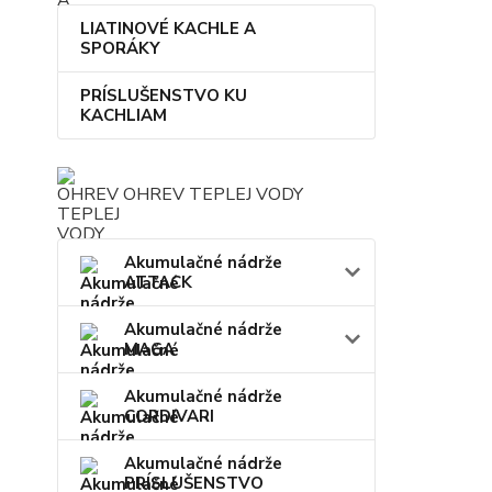
LIATINOVÉ KACHLE A
SPORÁKY
PRÍSLUŠENSTVO KU
KACHLIAM
OHREV TEPLEJ VODY
Akumulačné nádrže
ATTACK
Akumulačné nádrže
MAGA
Akumulačné nádrže
CORDIVARI
Akumulačné nádrže
PRÍSLUŠENSTVO