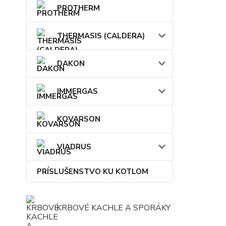
PROTHERM
THERMASIS (CALDERA)
DAKON
IMMERGAS
KOVARSON
VIADRUS
PRÍSLUŠENSTVO KU KOTLOM
KRBOVÉ KACHLE A SPORÁKY