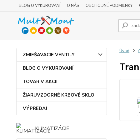
BLOG O VYKUROVANÍ
O NÁS
OBCHODNÉ PODMIENKY
Úvod
ZMIEŠAVACIE VENTILY
Tran
BLOG O VYKUROVANÍ
TOVAR V AKCII
ŽIARUVZDORNÉ KRBOVÉ SKLO
VÝPREDAJ
KLIMATIZÁCIE