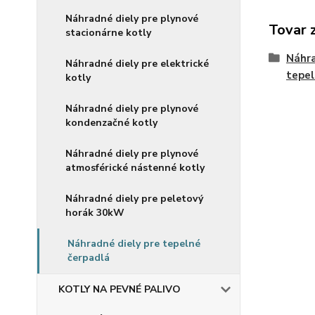
Náhradné diely pre plynové
Tovar 
stacionárne kotly
Náhra
Náhradné diely pre elektrické
tepel
kotly
Náhradné diely pre plynové
kondenzačné kotly
Náhradné diely pre plynové
atmosférické nástenné kotly
Náhradné diely pre peletový
horák 30kW
Náhradné diely pre tepelné
čerpadlá
KOTLY NA PEVNÉ PALIVO