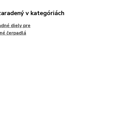
zaradený v kategóriách
dné diely pre
né čerpadlá