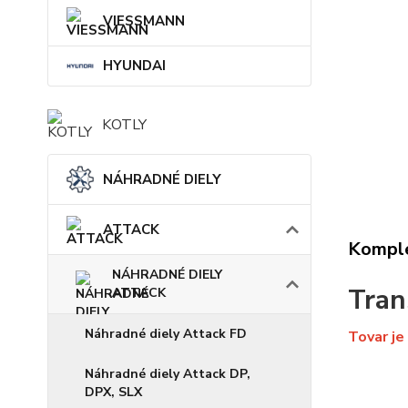
VIESSMANN
HYUNDAI
KOTLY
NÁHRADNÉ DIELY
ATTACK
Komple
NÁHRADNÉ DIELY
Tran
ATTACK
Náhradné diely Attack FD
Tovar je
Náhradné diely Attack DP,
DPX, SLX