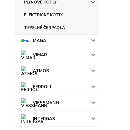
PLYNOVÉ KOTLY
ELEKTRICKÉ KOTLY
TEPELNÉ ČERPADLÁ
MAGA
VIMAR
ATMOS
FERROLI
VIESSMANN
INTERGAS