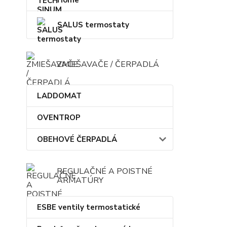
Home
SALUS termostaty
ZMIEŠAVAČE / ČERPADLÁ
LADDOMAT
OVENTROP
OBEHOVÉ ČERPADLÁ
REGULAČNÉ A POISTNÉ
ARMATÚRY
ESBE ventily termostatické