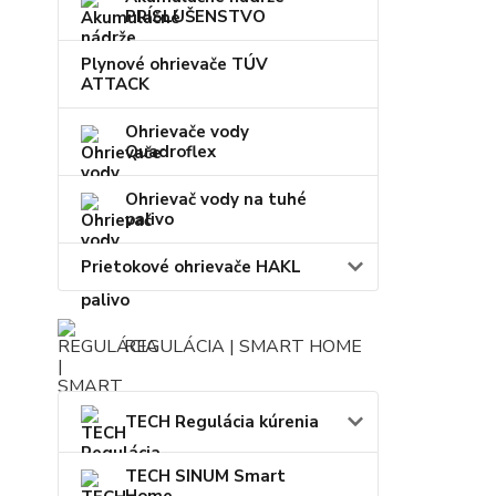
PRÍSLUŠENSTVO
Plynové ohrievače TÚV
ATTACK
Ohrievače vody
Quadroflex
Ohrievač vody na tuhé
palivo
Prietokové ohrievače HAKL
REGULÁCIA | SMART HOME
TECH Regulácia kúrenia
TECH SINUM Smart