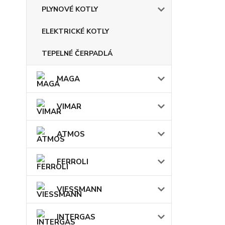
PLYNOVÉ KOTLY
ELEKTRICKÉ KOTLY
TEPELNÉ ČERPADLÁ
MAGA
VIMAR
ATMOS
FERROLI
VIESSMANN
INTERGAS