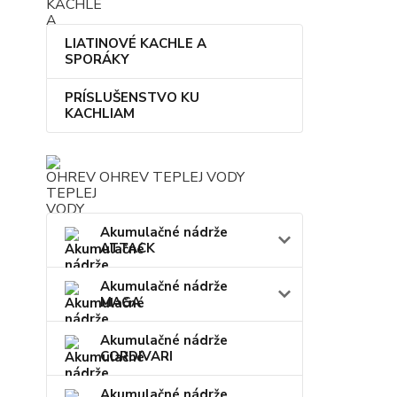
LIATINOVÉ KACHLE A
SPORÁKY
PRÍSLUŠENSTVO KU
KACHLIAM
OHREV TEPLEJ VODY
Akumulačné nádrže
ATTACK
Akumulačné nádrže
MAGA
Akumulačné nádrže
CORDIVARI
Akumulačné nádrže