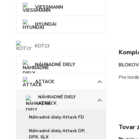
VIESSMANN
HYUNDAI
KOTLY
Komple
NÁHRADNÉ DIELY
BLOKOV
Pre horá
ATTACK
NÁHRADNÉ DIELY
ATTACK
Náhradné diely Attack FD
Tovar 
Náhradné diely Attack DP,
DPX, SLX