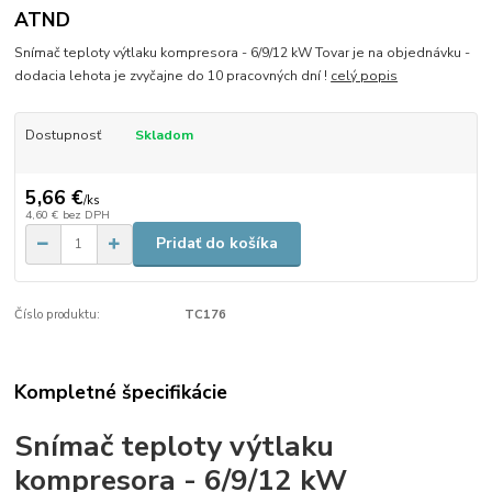
ATND
Snímač teploty výtlaku kompresora - 6/9/12 kW Tovar je na objednávku -
dodacia lehota je zvyčajne do 10 pracovných dní !
celý popis
Dostupnosť
Skladom
5,66 €
/
ks
4,60 €
bez DPH
Pridať do košíka
Číslo produktu:
TC176
Kompletné špecifikácie
Snímač teploty výtlaku
kompresora - 6/9/12 kW