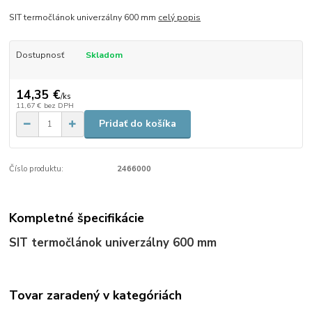
SIT termočlánok univerzálny 600 mm
celý popis
Dostupnosť
Skladom
14,35 €
/
ks
11,67 €
bez DPH
Pridať do košíka
Číslo produktu:
2466000
Kompletné špecifikácie
SIT termočlánok univerzálny 600 mm
Tovar zaradený v kategóriách