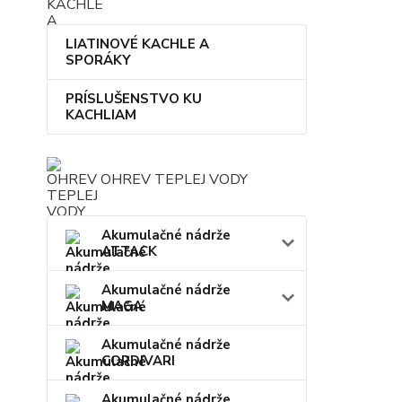
LIATINOVÉ KACHLE A
SPORÁKY
PRÍSLUŠENSTVO KU
KACHLIAM
OHREV TEPLEJ VODY
Akumulačné nádrže
ATTACK
Akumulačné nádrže
MAGA
Akumulačné nádrže
CORDIVARI
Akumulačné nádrže