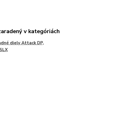
zaradený v kategóriách
dné diely Attack DP,
 SLX