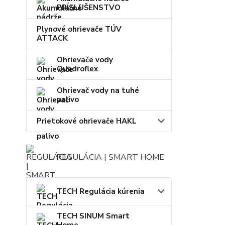
PRÍSLUŠENSTVO
Plynové ohrievače TÚV
ATTACK
Ohrievače vody
Quadroflex
Ohrievač vody na tuhé
palivo
Prietokové ohrievače HAKL
REGULÁCIA | SMART HOME
TECH Regulácia kúrenia
TECH SINUM Smart