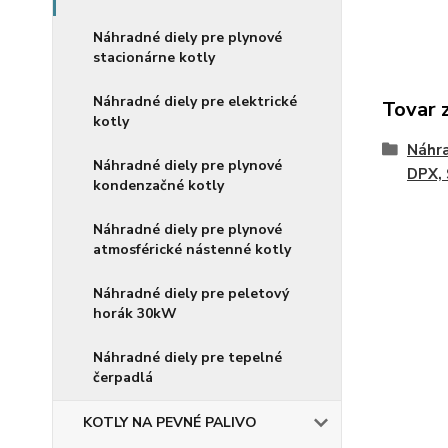
Náhradné diely pre plynové
stacionárne kotly
Náhradné diely pre elektrické
Tovar 
kotly
Náhra
Náhradné diely pre plynové
DPX,
kondenzačné kotly
Náhradné diely pre plynové
atmosférické nástenné kotly
Náhradné diely pre peletový
horák 30kW
Náhradné diely pre tepelné
čerpadlá
KOTLY NA PEVNÉ PALIVO