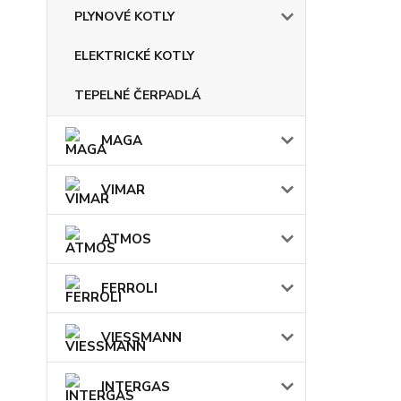
PLYNOVÉ KOTLY
ELEKTRICKÉ KOTLY
TEPELNÉ ČERPADLÁ
MAGA
VIMAR
ATMOS
FERROLI
VIESSMANN
INTERGAS