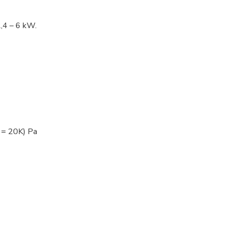
2,4 – 6 kW.
 = 20K) Pa