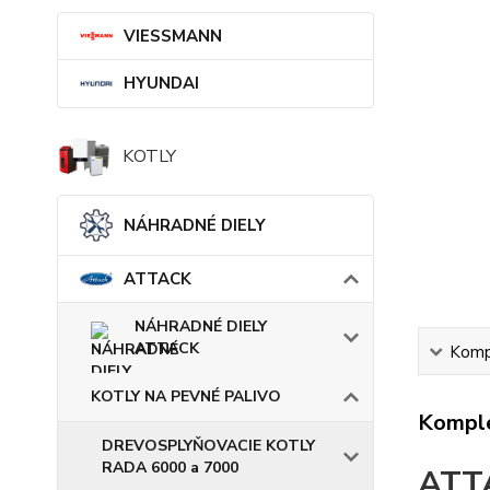
VIESSMANN
HYUNDAI
KOTLY
NÁHRADNÉ DIELY
ATTACK
NÁHRADNÉ DIELY
ATTACK
Kompl
KOTLY NA PEVNÉ PALIVO
Komple
DREVOSPLYŇOVACIE KOTLY
RADA 6000 a 7000
ATT