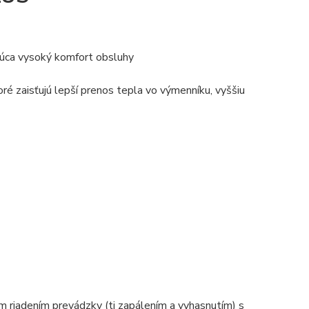
úca vysoký komfort obsluhy
ré zaisťujú lepší prenos tepla vo výmenníku, vyššiu
m riadením prevádzky (tj zapálením a vyhasnutím) s