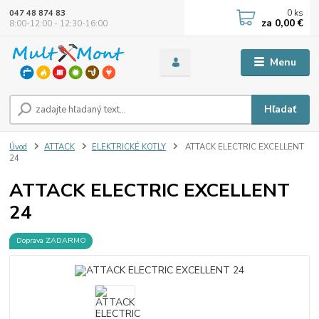
0
ks
047 48 874 83
za
0,00 €
8:00-12:00 - 12:30-16:00
Menu
Hľadať
Úvod
ATTACK
ELEKTRICKÉ KOTLY
ATTACK ELECTRIC EXCELLENT
24
ATTACK ELECTRIC EXCELLENT
24
Doprava ZADARMO