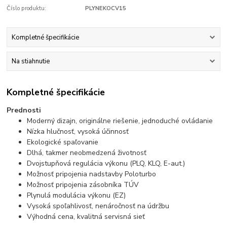
Číslo produktu:
PLYNEKOCV15
Kompletné špecifikácie
Na stiahnutie
Kompletné špecifikácie
Prednosti
Moderný dizajn, originálne riešenie, jednoduché ovládanie
Nízka hlučnosť, vysoká účinnosť
Ekologické spaľovanie
Dlhá, takmer neobmedzená životnosť
Dvojstupňová regulácia výkonu (PLQ, KLQ, E-aut.)
Možnosť pripojenia nadstavby Poloturbo
Možnosť pripojenia zásobníka TÚV
Plynulá modulácia výkonu (EZ)
Vysoká spoľahlivosť, nenáročnosť na údržbu
Výhodná cena, kvalitná servisná sieť