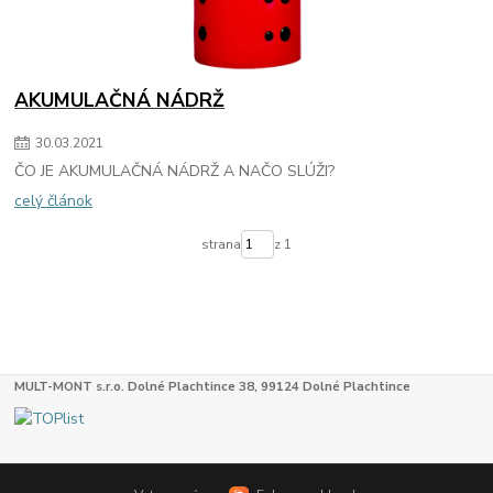
AKUMULAČNÁ NÁDRŽ
30
.
03
.
2021
ČO JE AKUMULAČNÁ NÁDRŽ A NAČO SLÚŽI?
celý článok
strana
z 1
MULT-MONT s.r.o. Dolné Plachtince 38, 99124 Dolné Plachtince