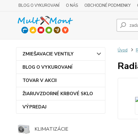
BLOG O VYKUROVANÍ
O NÁS
OBCHODNÉ PODMIENKY
Úvod
R
ZMIEŠAVACIE VENTILY
Radi
BLOG O VYKUROVANÍ
TOVAR V AKCII
ŽIARUVZDORNÉ KRBOVÉ SKLO
VÝPREDAJ
KLIMATIZÁCIE