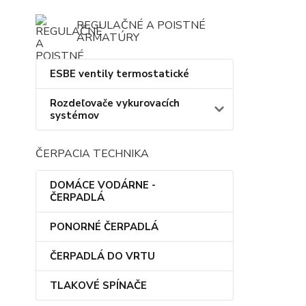
REGULAČNÉ A POISTNÉ
ARMATÚRY
ESBE ventily termostatické
Rozdeľovače vykurovacích
systémov
ČERPACIA TECHNIKA
DOMÁCE VODÁRNE -
ČERPADLÁ
PONORNÉ ČERPADLÁ
ČERPADLÁ DO VRTU
TLAKOVÉ SPÍNAČE