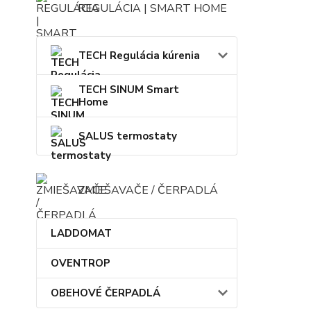
REGULÁCIA | SMART HOME
TECH Regulácia kúrenia
TECH SINUM Smart
Home
SALUS termostaty
ZMIEŠAVAČE / ČERPADLÁ
LADDOMAT
OVENTROP
OBEHOVÉ ČERPADLÁ