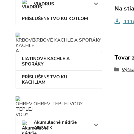
VIADRUS
Na sti
PRÍSLUŠENSTVO KU KOTLOM
1118
KRBOVÉ KACHLE A SPORÁKY
Tovar 
LIATINOVÉ KACHLE A
SPORÁKY
Výšk
PRÍSLUŠENSTVO KU
KACHLIAM
OHREV TEPLEJ VODY
Akumulačné nádrže
ATTACK