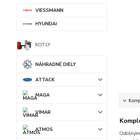
VIESSMANN
HYUNDAI
KOTLY
NÁHRADNÉ DIELY
ATTACK
MAGA
Kompl
VIMAR
Komple
ATMOS
Odlišným