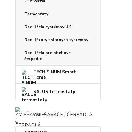
- univerzál
Termostaty
Regulácia systémov ÚK
Regulátory solárnych systémov
Regulácia pre obehové
čerpadlo
TECH SINUM Smart
Home
SALUS termostaty
ZMIEŠAVAČE / ČERPADLÁ