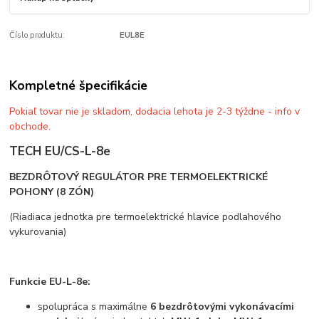
Číslo produktu:
EUL8E
Kompletné špecifikácie
Pokiaľ tovar nie je skladom, dodacia lehota je 2-3 týždne - info v
obchode.
TECH EU/CS-L-8e
BEZDRÔTOVÝ REGULÁTOR PRE TERMOELEKTRICKÉ
POHONY (8 ZÓN)
(Riadiaca jednotka pre termoelektrické hlavice podlahového
vykurovania)
Funkcie EU-L-8e:
spolupráca s maximálne
6 bezdrôtovými vykonávacími