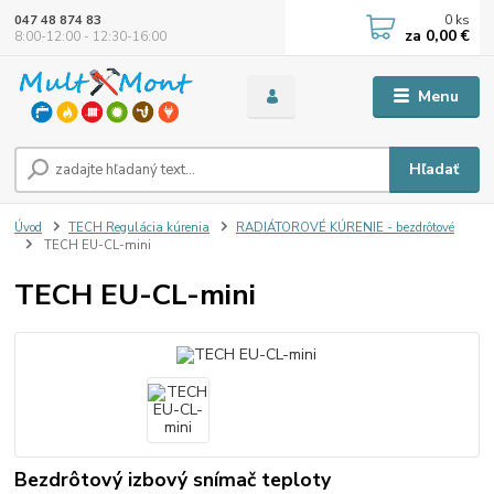
0
ks
047 48 874 83
za
0,00 €
8:00-12:00 - 12:30-16:00
Menu
Hľadať
Úvod
TECH Regulácia kúrenia
RADIÁTOROVÉ KÚRENIE - bezdrôtové
TECH EU-CL-mini
TECH EU-CL-mini
Bezdrôtový izbový snímač teploty