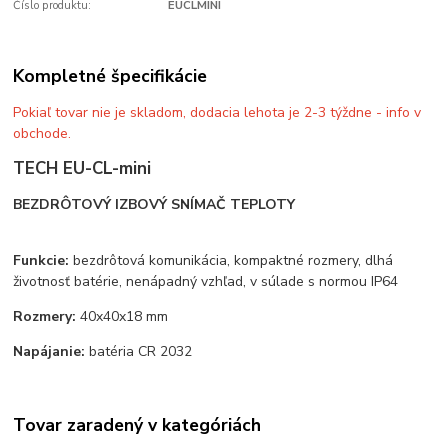
Číslo produktu:
EUCLMINI
Kompletné špecifikácie
Pokiaľ tovar nie je skladom, dodacia lehota je 2-3 týždne - info v
obchode.
TECH EU-CL-mini
BEZDRÔTOVÝ IZBOVÝ SNÍMAČ TEPLOTY
Funkcie:
bezdrôtová komunikácia, kompaktné rozmery, dlhá
životnosť batérie, nenápadný vzhľad, v súlade s normou IP64
Rozmery:
40x40x18 mm
Napájanie:
batéria CR 2032
Tovar zaradený v kategóriách