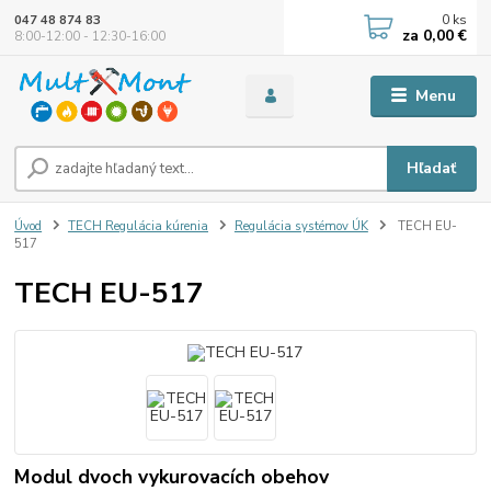
0
ks
047 48 874 83
za
0,00 €
8:00-12:00 - 12:30-16:00
Menu
Hľadať
Úvod
TECH Regulácia kúrenia
Regulácia systémov ÚK
TECH EU-
517
TECH EU-517
Modul dvoch vykurovacích obehov