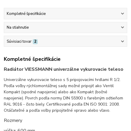
Kompletné špecifikácie
Na stiahnutie
Súvisiaci tovar
2
Kompletné špecifikácie
Radiátor VIESSMANN univerzálne vykurovacie teleso
Univerzálne vykurovacie teleso s 5 pripojovacími hrdlami R 1/2.
Podľa voľby rýchlomontážnej sady možné pripojiť ako Ventil
Kompakt (spodné napojenie) alebo ako Kompakt (bočné
napojenie). Povrch podľa normy DIN 55900 s farebným odtieňom
RAL 9016 - čisto biely. Certifikované podľa EN ISO 9001: 2008.
Otáčateľné a podľa voľby pripojiteľné vpravo alebo vľavo.
Rozmery
výška: 600 mm