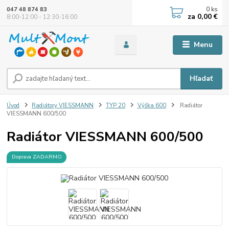
0
ks
047 48 874 83
za
0,00 €
8:00-12:00 - 12:30-16:00
Menu
Hľadať
Úvod
Radiátory VIESSMANN
TYP 20
Výška 600
Radiátor
VIESSMANN 600/500
Radiátor VIESSMANN 600/500
Doprava ZADARMO