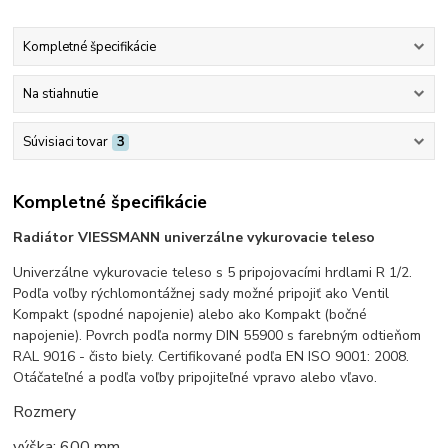
Kompletné špecifikácie
Na stiahnutie
Súvisiaci tovar
3
Kompletné špecifikácie
Radiátor VIESSMANN univerzálne vykurovacie teleso
Univerzálne vykurovacie teleso s 5 pripojovacími hrdlami R 1/2.
Podľa voľby rýchlomontážnej sady možné pripojiť ako Ventil
Kompakt (spodné napojenie) alebo ako Kompakt (bočné
napojenie). Povrch podľa normy DIN 55900 s farebným odtieňom
RAL 9016 - čisto biely. Certifikované podľa EN ISO 9001: 2008.
Otáčateľné a podľa voľby pripojiteľné vpravo alebo vľavo.
Rozmery
výška: 600 mm