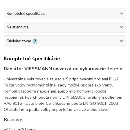
Kompletné špecifikácie
Na stiahnutie
Súvisiaci tovar
2
Kompletné špecifikácie
Radiátor VIESSMANN univerzálne vykurovacie teleso
Univerzálne vykurovacie teleso s 5 pripojovacími hrdlami R 1/2.
Podľa voľby rýchlomontážnej sady možné pripojiť ako Ventil
Kompakt (spodné napojenie) alebo ako Kompakt (bočné
napojenie). Povrch podľa normy DIN 55900 s farebným odtieňom
RAL 9016 - čisto biely. Certifikované podľa EN ISO 9001: 2008.
Otáčateľné a podľa voľby pripojiteľné vpravo alebo vľavo.
Rozmery
výška: 500 mm