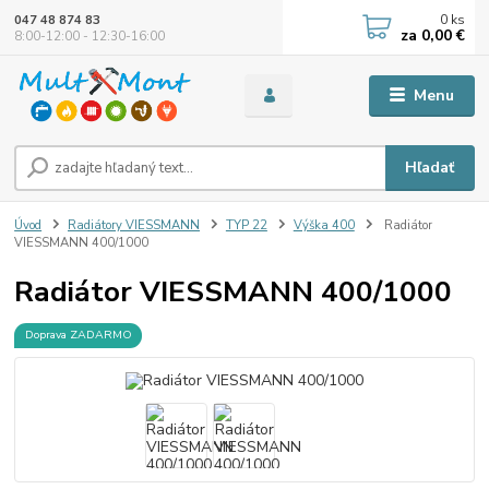
0
ks
047 48 874 83
za
0,00 €
8:00-12:00 - 12:30-16:00
Menu
Hľadať
Úvod
Radiátory VIESSMANN
TYP 22
Výška 400
Radiátor
VIESSMANN 400/1000
Radiátor VIESSMANN 400/1000
Doprava ZADARMO