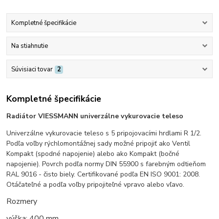
Kompletné špecifikácie
Na stiahnutie
Súvisiaci tovar
2
Kompletné špecifikácie
Radiátor VIESSMANN univerzálne vykurovacie teleso
Univerzálne vykurovacie teleso s 5 pripojovacími hrdlami R 1/2.
Podľa voľby rýchlomontážnej sady možné pripojiť ako Ventil
Kompakt (spodné napojenie) alebo ako Kompakt (bočné
napojenie). Povrch podľa normy DIN 55900 s farebným odtieňom
RAL 9016 - čisto biely. Certifikované podľa EN ISO 9001: 2008.
Otáčateľné a podľa voľby pripojiteľné vpravo alebo vľavo.
Rozmery
výška: 400 mm