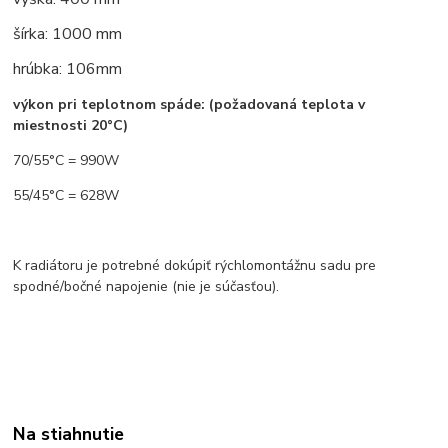
šírka: 1000 mm
hrúbka: 106mm
výkon pri teplotnom spáde: (požadovaná teplota v
miestnosti 20°C)
70/55°C = 990W
55/45°C = 628W
K radiátoru je potrebné dokúpiť rýchlomontážnu sadu pre
spodné/bočné napojenie (nie je súčasťou).
Na stiahnutie