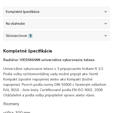
Kompletné špecifikácie
Na stiahnutie
Súvisiaci tovar
3
Kompletné špecifikácie
Radiátor VIESSMANN univerzálne vykurovacie teleso
Univerzálne vykurovacie teleso s 5 pripojovacími hrdlami R 1/2.
Podľa voľby rýchlomontážnej sady možné pripojiť ako Ventil
Kompakt (spodné napojenie) alebo ako Kompakt (bočné
napojenie). Povrch podľa normy DIN 55900 s farebným odtieňom
RAL 9016 - čisto biely. Certifikované podľa EN ISO 9001: 2008.
Otáčateľné a podľa voľby pripojiteľné vpravo alebo vľavo.
Rozmery
výška: 300 mm