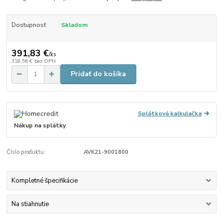
Dostupnosť
Skladom
391,83 €
/
ks
318,56 €
bez DPH
Pridať do košíka
Splátková kalkulačka
Nákup na splátky
Číslo produktu:
AVK21-9001800
Kompletné špecifikácie
Na stiahnutie