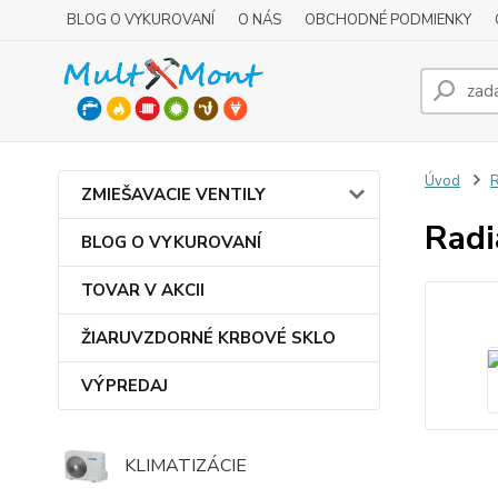
BLOG O VYKUROVANÍ
O NÁS
OBCHODNÉ PODMIENKY
Úvod
R
ZMIEŠAVACIE VENTILY
Radi
BLOG O VYKUROVANÍ
TOVAR V AKCII
ŽIARUVZDORNÉ KRBOVÉ SKLO
VÝPREDAJ
KLIMATIZÁCIE