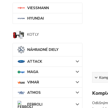
VIESSMANN
HYUNDAI
KOTLY
NÁHRADNÉ DIELY
ATTACK
MAGA
Kompl
VIMAR
Komple
ATMOS
Odlišným
FERROLI