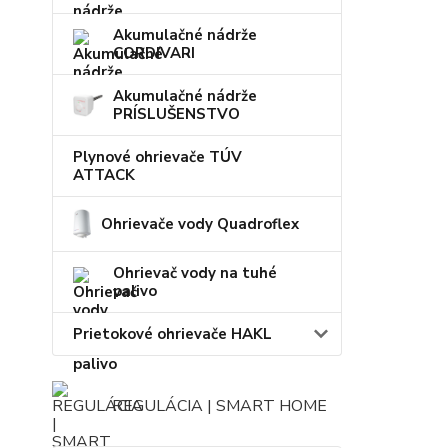
Akumulačné nádrže
CORDIVARI
Akumulačné nádrže
PRÍSLUŠENSTVO
Plynové ohrievače TÚV
ATTACK
Ohrievače vody Quadroflex
Ohrievač vody na tuhé
palivo
Prietokové ohrievače HAKL
REGULÁCIA | SMART HOME