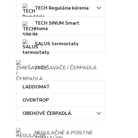
TECH Regulácia kúrenia
TECH SINUM Smart
Home
SALUS termostaty
ZMIEŠAVAČE / ČERPADLÁ
LADDOMAT
OVENTROP
OBEHOVÉ ČERPADLÁ
REGULAČNÉ A POISTNÉ