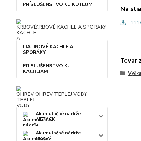
PRÍSLUŠENSTVO KU KOTLOM
Na sti
1118
KRBOVÉ KACHLE A SPORÁKY
LIATINOVÉ KACHLE A
SPORÁKY
Tovar 
PRÍSLUŠENSTVO KU
KACHLIAM
Výšk
OHREV TEPLEJ VODY
Akumulačné nádrže
ATTACK
Akumulačné nádrže
MAGA