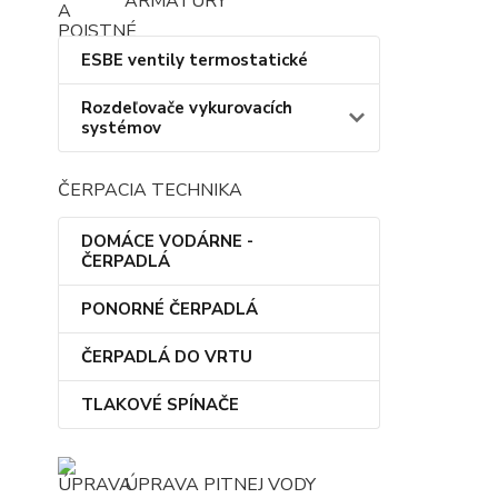
ARMATÚRY
ESBE ventily termostatické
Rozdeľovače vykurovacích
systémov
ČERPACIA TECHNIKA
DOMÁCE VODÁRNE -
ČERPADLÁ
PONORNÉ ČERPADLÁ
ČERPADLÁ DO VRTU
TLAKOVÉ SPÍNAČE
ÚPRAVA PITNEJ VODY