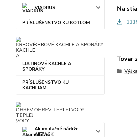
Na sti
VIADRUS
1118
PRÍSLUŠENSTVO KU KOTLOM
KRBOVÉ KACHLE A SPORÁKY
Tovar 
LIATINOVÉ KACHLE A
SPORÁKY
Výšk
PRÍSLUŠENSTVO KU
KACHLIAM
OHREV TEPLEJ VODY
Akumulačné nádrže
ATTACK