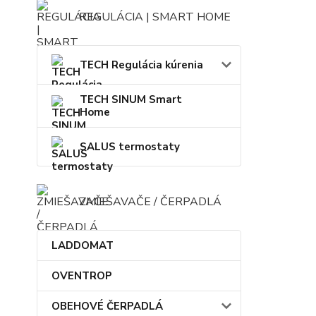
REGULÁCIA | SMART HOME
TECH Regulácia kúrenia
TECH SINUM Smart
Home
SALUS termostaty
ZMIEŠAVAČE / ČERPADLÁ
LADDOMAT
OVENTROP
OBEHOVÉ ČERPADLÁ