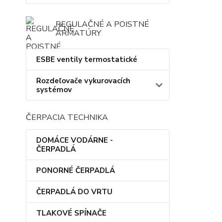
REGULAČNÉ A POISTNÉ
ARMATÚRY
ESBE ventily termostatické
Rozdeľovače vykurovacích
systémov
ČERPACIA TECHNIKA
DOMÁCE VODÁRNE -
ČERPADLÁ
PONORNÉ ČERPADLÁ
ČERPADLÁ DO VRTU
TLAKOVÉ SPÍNAČE