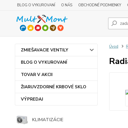
BLOG O VYKUROVANÍ
O NÁS
OBCHODNÉ PODMIENKY
Úvod
R
ZMIEŠAVACIE VENTILY
Radi
BLOG O VYKUROVANÍ
TOVAR V AKCII
ŽIARUVZDORNÉ KRBOVÉ SKLO
VÝPREDAJ
KLIMATIZÁCIE